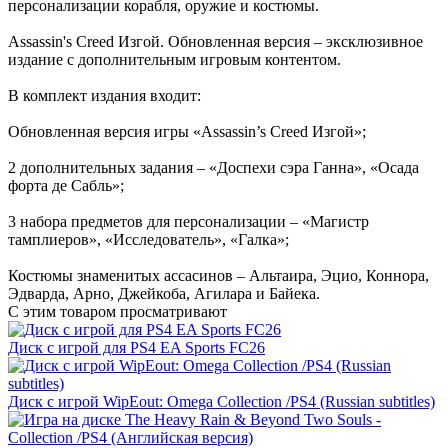
персонализации корабля, оружие и костюмы.
Assassin's Creed Изгой. Обновленная версия – эксклюзивное
издание с дополнительным игровым контентом.
В комплект издания входит:
Обновленная версия игры «Assassin’s Creed Изгой»;
2 дополнительных задания – «Доспехи сэра Ганна», «Осада
форта де Сабль»;
3 набора предметов для персонализации – «Магистр
тамплиеров», «Исследователь», «Галка»;
Костюмы знаменитых ассасинов – Альтаира, Эцио, Коннора,
Эдварда, Арно, Джейкоба, Агилара и Байека.
С этим товаром просматривают
Диск с игрой для PS4 EA Sports FC26
Диск с игрой WipEout: Omega Collection /PS4 (Russian subtitles)