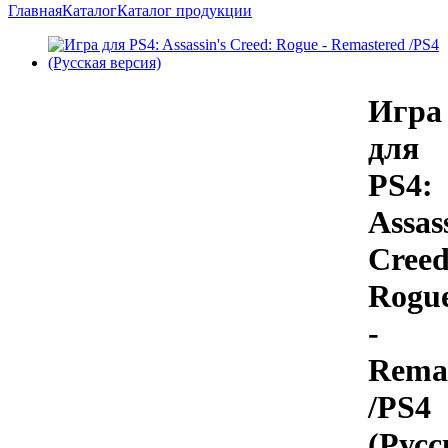
Главная
Каталог
Каталог продукции
Игра
для
PS4:
Assas
Creed
Rogu
-
Rema
/PS4
(Русс