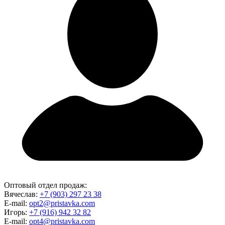
Оптовый отдел продаж:
Вячеслав:
+7 (903) 297 23 38
E-mail:
opt2@pristavka.com
Игорь:
+7 (916) 942 32 82
E-mail:
opt4@pristavka.com