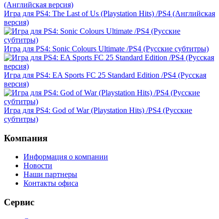
Игра для PS4: The Last of Us (Playstation Hits) /PS4 (Английская
версия)
Игра для PS4: Sonic Colours Ultimate /PS4 (Русские субтитры)
Игра для PS4: EA Sports FC 25 Standard Edition /PS4 (Русская
версия)
Игра для PS4: God of War (Playstation Hits) /PS4 (Русские
субтитры)
Компания
Информация о компании
Новости
Наши партнеры
Контакты офиса
Сервис