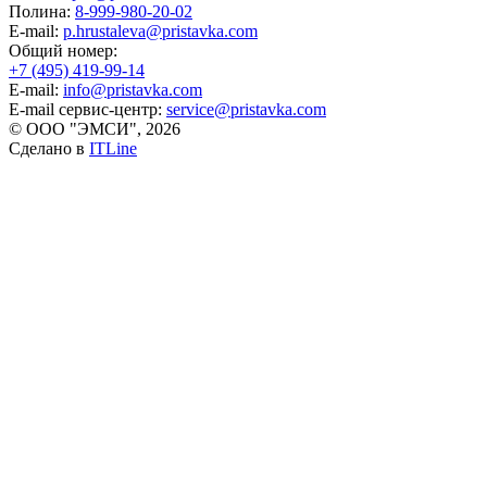
Полина:
8-999-980-20-02
E-mail:
p.hrustaleva@pristavka.com
Общий номер:
+7 (495) 419-99-14
E-mail:
info@pristavka.com
E-mail сервис-центр:
service@pristavka.com
© ООО "ЭМСИ", 2026
Сделано в
ITLine