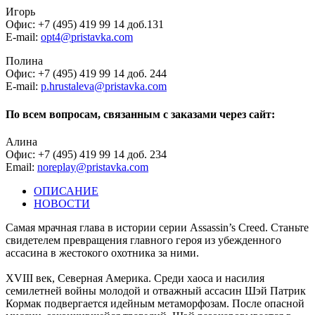
Игорь
Офис: +7 (495) 419 99 14 доб.131
E-mail:
opt4@pristavka.com
Полина
Офис: +7 (495) 419 99 14 доб. 244
E-mail:
p.hrustaleva@pristavka.com
По всем вопросам, связанным с заказами через сайт:
Алина
Офис: +7 (495) 419 99 14 доб. 234
Email:
noreplay@pristavka.com
ОПИСАНИЕ
НОВОСТИ
Cамая мрачная глава в истории серии Assassin’s Creed. Станьте
свидетелем превращения главного героя из убежденного
ассасина в жестокого охотника за ними.
XVIII век, Северная Америка. Среди хаоса и насилия
семилетней войны молодой и отважный ассасин Шэй Патрик
Кормак подвергается идейным метаморфозам. После опасной