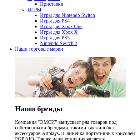
Приставки
ИГРЫ
Игры для Nintendo Switch
Игры для PS4
Игры для Xbox One
Игры для Xbox X
Игры для PS5
Nintendo Switch 2
Наши торговые марки
Наши бренды
Компания "ЭМСИ" выпускает ряд товаров под
собственными брендами, такими как линейка
аксессуаров Artplays, и линейка портативных консолей
PGP AIO. Так же наша компания является