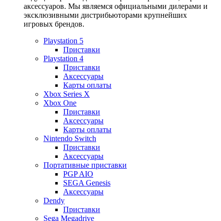
аксессуаров. Мы являемся официальными дилерами и
эксклюзивными дистрибьюторами крупнейших
игровых брендов.
Playstation 5
Приставки
Playstation 4
Приставки
Аксессуары
Карты оплаты
Xbox Series X
Xbox One
Приставки
Аксессуары
Карты оплаты
Nintendo Switch
Приставки
Аксессуары
Портативные приставки
PGP AIO
SEGA Genesis
Аксессуары
Dendy
Приставки
Sega Megadrive