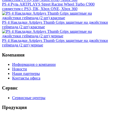
PS 4 Руль ARTPLAYS Street Racing Wheel Turbo C900
совместим с PS3, ПК, Xbox ONE, Xbox 360
PS 4 Накладки Artplays Thumb Grips защитные на джойстики
геймпада (2 шт) красные
PS 4 Накладки Artplays Thumb Grips защитные на джойстики
геймпада (2 шт) черные
Компания
Информация о компании
Новости
Наши партнеры
Контакты офиса
Сервис
Сервисные центры
Продукция