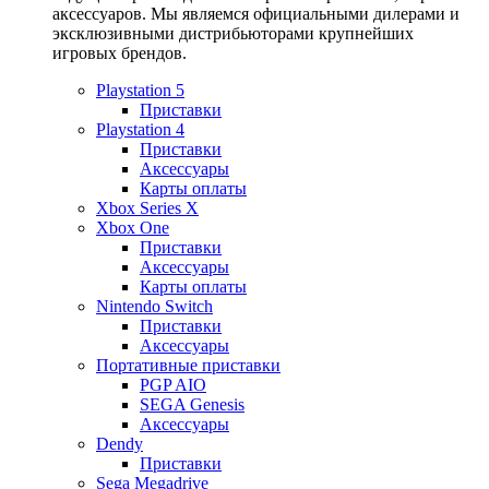
аксессуаров. Мы являемся официальными дилерами и
эксклюзивными дистрибьюторами крупнейших
игровых брендов.
Playstation 5
Приставки
Playstation 4
Приставки
Аксессуары
Карты оплаты
Xbox Series X
Xbox One
Приставки
Аксессуары
Карты оплаты
Nintendo Switch
Приставки
Аксессуары
Портативные приставки
PGP AIO
SEGA Genesis
Аксессуары
Dendy
Приставки
Sega Megadrive