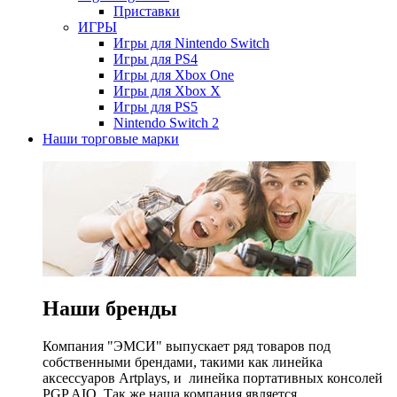
Приставки
ИГРЫ
Игры для Nintendo Switch
Игры для PS4
Игры для Xbox One
Игры для Xbox X
Игры для PS5
Nintendo Switch 2
Наши торговые марки
Наши бренды
Компания "ЭМСИ" выпускает ряд товаров под
собственными брендами, такими как линейка
аксессуаров Artplays, и линейка портативных консолей
PGP AIO. Так же наша компания является