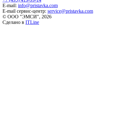
E-mail:
info@pristavka.com
E-mail сервис-центр:
service@pristavka.com
© ООО "ЭМСИ", 2026
Сделано в
ITLine