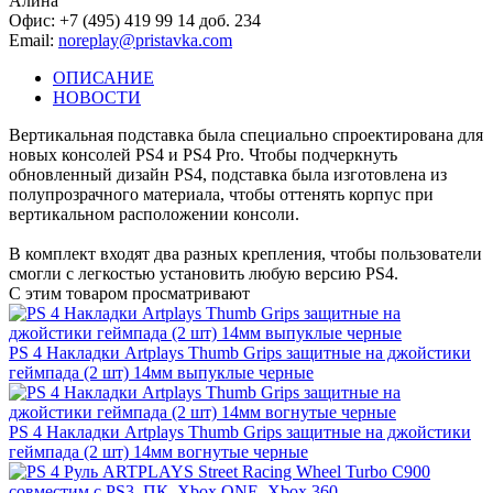
Алина
Офис: +7 (495) 419 99 14 доб. 234
Email:
noreplay@pristavka.com
ОПИСАНИЕ
НОВОСТИ
Вертикальная подставка была специально спроектирована для
новых консолей PS4 и PS4 Pro. Чтобы подчеркнуть
обновленный дизайн PS4, подставка была изготовлена из
полупрозрачного материала, чтобы оттенять корпус при
вертикальном расположении консоли.
В комплект входят два разных крепления, чтобы пользователи
смогли с легкостью установить любую версию PS4.
С этим товаром просматривают
PS 4 Накладки Artplays Thumb Grips защитные на джойстики
геймпада (2 шт) 14мм выпуклые черные
PS 4 Накладки Artplays Thumb Grips защитные на джойстики
геймпада (2 шт) 14мм вогнутые черные