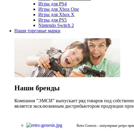
Игры для PS4
Игры для Xbox One
Игры для Xbox X
Игры для PS5
Nintendo Switch 2
Наши торговые марки
Наши бренды
Компания "ЭМСИ" выпускает ряд товаров под собственны
является эксклюзивным дистрибьютором продукции произв
Retro Genesis - популярные ретро при