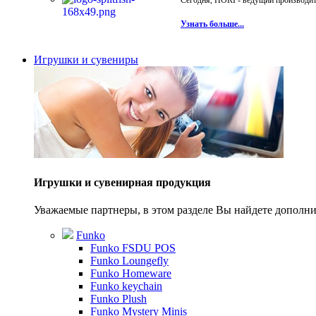
Сегодня, HORI - ведущий производите
Узнать больше...
Игрушки и сувениры
Игрушки и сувенирная продукция
Уважаемые партнеры, в этом разделе Вы найдете допол
Funko
Funko FSDU POS
Funko Loungefly
Funko Homeware
Funko keychain
Funko Plush
Funko Mystery Minis