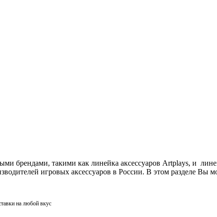
ми брендами, такими как линейка аксессуаров Artplays, и лин
одителей игровых аксессуаров в России. В этом разделе Вы мо
ставки на любой вкус