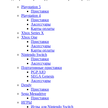
Playstation 5
Приставки
Playstation 4
Приставки
Аксессуары
Карты оплаты
Xbox Series X
Xbox One
Приставки
Аксессуары
Карты оплаты
Nintendo Switch
Приставки
Аксессуары
Портативные приставки
PGP AIO
SEGA Genesis
Аксессуары
Dendy
Приставки
Sega Megadrive
Приставки
ИГРЫ
Игры для Nintendo Switch