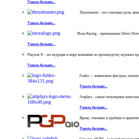
Узнать больше...
Thrustmaster - это гоночные рули, а
Узнать больше...
Moza Racing – премиальные Direct Dri
Узнать больше...
Playseat ® - это ведущая в мире компания по производству игровых к
Узнать больше...
Funko — виниловые фигурки, плюшевы
Узнать больше...
Artplays - самые популярные консол
Узнать больше...
Яркие, стильные и удобные в примен
Узнать больше...