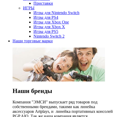
Приставки
ИГРЫ
Игры для Nintendo Switch
Игры для PS4
Игры для Xbox One
Игры для Xbox X
Игры для PS5
Nintendo Switch 2
Наши торговые марки
Наши бренды
Компания "ЭМСИ" выпускает ряд товаров под
собственными брендами, такими как линейка
аксессуаров Artplays, и линейка портативных консолей
PGP AIO. Так же наша компания является