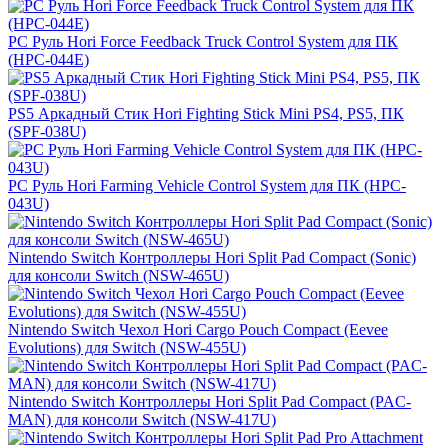
PС Руль Hori Force Feedback Truck Control System для ПК
(HPC-044E)
PS5 Аркадный Стик Hori Fighting Stick Mini PS4, PS5, ПК
(SPF-038U)
PС Руль Hori Farming Vehicle Control System для ПК (HPC-
043U)
Nintendo Switch Контроллеры Hori Split Pad Compact (Sonic)
для консоли Switch (NSW-465U)
Nintendo Switch Чехол Hori Cargo Pouch Compact (Eevee
Evolutions) для Switch (NSW-455U)
Nintendo Switch Контроллеры Hori Split Pad Compact (PAC-
MAN) для консоли Switch (NSW-417U)