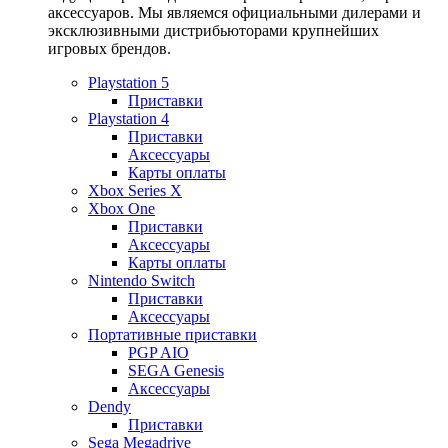
аксессуаров. Мы являемся официальными дилерами и
эксклюзивными дистрибьюторами крупнейших
игровых брендов.
Playstation 5
Приставки
Playstation 4
Приставки
Аксессуары
Карты оплаты
Xbox Series X
Xbox One
Приставки
Аксессуары
Карты оплаты
Nintendo Switch
Приставки
Аксессуары
Портативные приставки
PGP AIO
SEGA Genesis
Аксессуары
Dendy
Приставки
Sega Megadrive