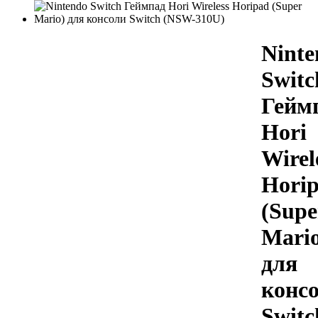
Ninte
Switc
Гейм
Hori
Wirel
Hori
(Supe
Mario
для
конс
Switc