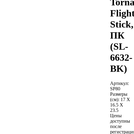
Torn
Fligh
Stick,
ПК
(SL-
6632-
BK)
Артикул:
SP80
Размеры
(см):
17 X
16.5 X
23.5
Цены
доступны
после
регистраци