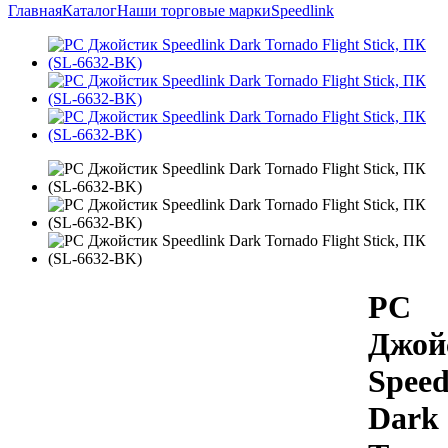
Главная
Каталог
Наши торговые марки
Speedlink
PC
Джой
Speed
Dark