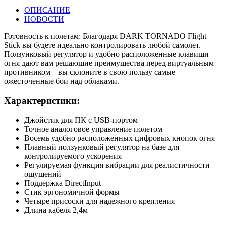
ОПИСАНИЕ
НОВОСТИ
Готовность к полетам: Благодаря DARK TORNADO Flight
Stick вы будете идеально контролировать любой самолет.
Ползунковый регулятор и удобно расположенные клавиши
огня дают вам решающие преимущества перед виртуальным
противником – вы склоните в свою пользу самые
ожесточенные бои над облаками.
Характеристики:
Джойстик для ПК с USB-портом
Точное аналоговое управление полетом
Восемь удобно расположенных цифровых кнопок огня
Плавный ползунковый регулятор на базе для
контролируемого ускорения
Регулируемая функция вибрации для реалистичности
ощущений
Поддержка DirectInput
Стик эргономичной формы
Четыре присоски для надежного крепления
Длина кабеля 2,4м