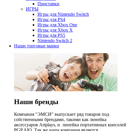
Приставки
ИГРЫ
Игры для Nintendo Switch
Игры для PS4
Игры для Xbox One
Игры для Xbox X
Игры для PS5
Nintendo Switch 2
Наши торговые марки
Наши бренды
Компания "ЭМСИ" выпускает ряд товаров под
собственными брендами, такими как линейка
аксессуаров Artplays, и линейка портативных консолей
PGP AIO. Так же наша компания является