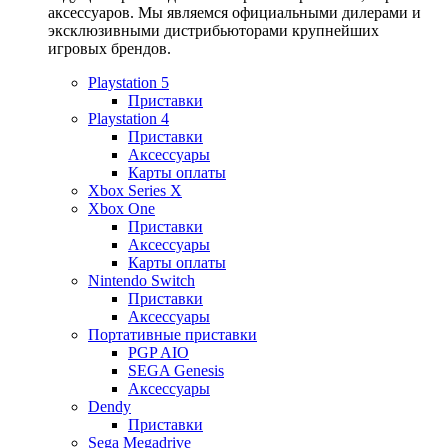
аксессуаров. Мы являемся официальными дилерами и
эксклюзивными дистрибьюторами крупнейших
игровых брендов.
Playstation 5
Приставки
Playstation 4
Приставки
Аксессуары
Карты оплаты
Xbox Series X
Xbox One
Приставки
Аксессуары
Карты оплаты
Nintendo Switch
Приставки
Аксессуары
Портативные приставки
PGP AIO
SEGA Genesis
Аксессуары
Dendy
Приставки
Sega Megadrive