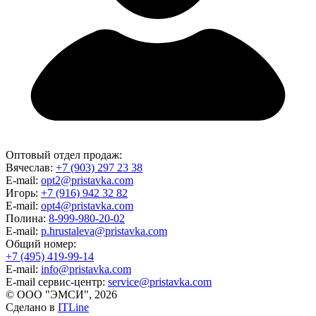
Оптовый отдел продаж:
Вячеслав:
+7 (903) 297 23 38
E-mail:
opt2@pristavka.com
Игорь:
+7 (916) 942 32 82
E-mail:
opt4@pristavka.com
Полина:
8-999-980-20-02
E-mail:
p.hrustaleva@pristavka.com
Общий номер:
+7 (495) 419-99-14
E-mail:
info@pristavka.com
E-mail сервис-центр:
service@pristavka.com
© ООО "ЭМСИ", 2026
Сделано в
ITLine