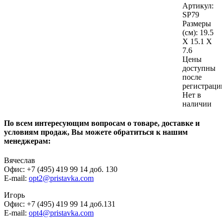
Артикул:
SP79
Размеры
(см):
19.5
X 15.1 X
7.6
Цены
доступны
после
регистраци
Нет в
наличии
По всем интересующим вопросам о товаре, доставке и
условиям продаж, Вы можете обратиться к нашим
менеджерам:
Вячеслав
Офис: +7 (495) 419 99 14 доб. 130
E-mail:
opt2@pristavka.com
Игорь
Офис: +7 (495) 419 99 14 доб.131
E-mail:
opt4@pristavka.com