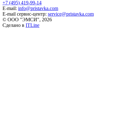
+7 (495) 419-99-14
E-mail:
info@pristavka.com
E-mail сервис-центр:
service@pristavka.com
© ООО "ЭМСИ", 2026
Сделано в
ITLine