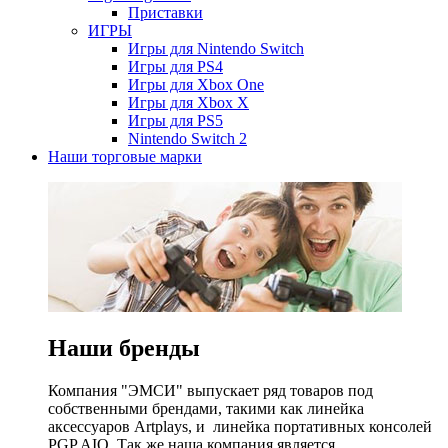
Приставки
ИГРЫ
Игры для Nintendo Switch
Игры для PS4
Игры для Xbox One
Игры для Xbox X
Игры для PS5
Nintendo Switch 2
Наши торговые марки
Наши бренды
Компания "ЭМСИ" выпускает ряд товаров под
собственными брендами, такими как линейка
аксессуаров Artplays, и линейка портативных консолей
PGP AIO. Так же наша компания является