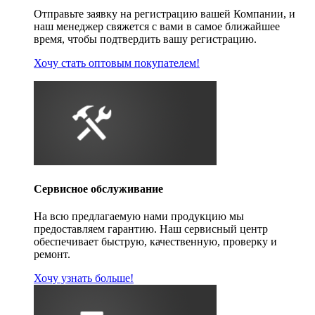
Отправьте заявку на регистрацию вашей Компании, и
наш менеджер свяжется с вами в самое ближайшее
время, чтобы подтвердить вашу регистрацию.
Хочу стать оптовым покупателем!
Сервисное обслуживание
На всю предлагаемую нами продукцию мы
предоставляем гарантию. Наш сервисный центр
обеспечивает быструю, качественную, проверку и
ремонт.
Хочу узнать больше!