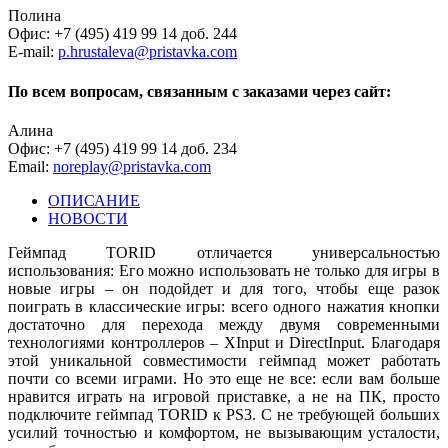
Полина
Офис: +7 (495) 419 99 14 доб. 244
E-mail:
p.hrustaleva@pristavka.com
По всем вопросам, связанным с заказами через сайт:
Алина
Офис: +7 (495) 419 99 14 доб. 234
Email:
noreplay@pristavka.com
ОПИСАНИЕ
НОВОСТИ
Геймпад TORID отличается универсальностью
использования: Его можно использовать не только для игры в
новые игры – он подойдет и для того, чтобы еще разок
поиграть в классические игры: всего одного нажатия кнопки
достаточно для перехода между двумя современными
технологиями контроллеров – XInput и DirectInput. Благодаря
этой уникальной совместимости геймпад может работать
почти со всеми играми. Но это еще не все: если вам больше
нравится играть на игровой приставке, а не на ПК, просто
подключите геймпад TORID к PS3. С не требующей больших
усилий точностью и комфортом, не вызывающим усталости,