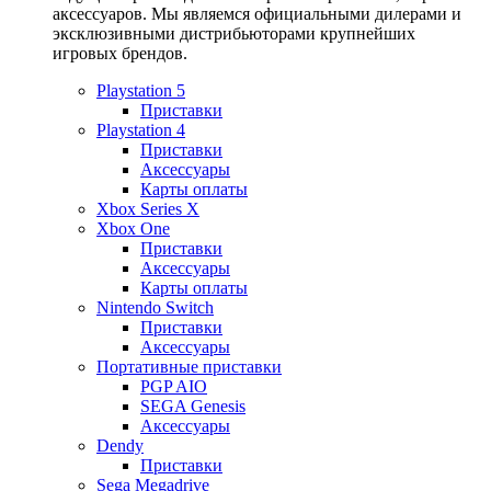
аксессуаров. Мы являемся официальными дилерами и
эксклюзивными дистрибьюторами крупнейших
игровых брендов.
Playstation 5
Приставки
Playstation 4
Приставки
Аксессуары
Карты оплаты
Xbox Series X
Xbox One
Приставки
Аксессуары
Карты оплаты
Nintendo Switch
Приставки
Аксессуары
Портативные приставки
PGP AIO
SEGA Genesis
Аксессуары
Dendy
Приставки
Sega Megadrive