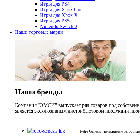
Игры для PS4
Игры для Xbox One
Игры для Xbox X
Игры для PS5
Nintendo Switch 2
Наши торговые марки
Наши бренды
Компания "ЭМСИ" выпускает ряд товаров под собственны
является эксклюзивным дистрибьютором продукции произв
Retro Genesis - популярные ретро при