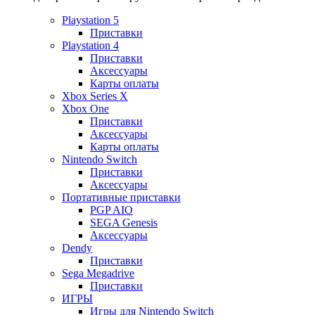
Playstation 5
Приставки
Playstation 4
Приставки
Аксессуары
Карты оплаты
Xbox Series X
Xbox One
Приставки
Аксессуары
Карты оплаты
Nintendo Switch
Приставки
Аксессуары
Портативные приставки
PGP AIO
SEGA Genesis
Аксессуары
Dendy
Приставки
Sega Megadrive
Приставки
ИГРЫ
Игры для Nintendo Switch