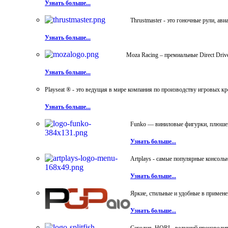
Узнать больше...
Thrustmaster - это гоночные рули, а
Узнать больше...
Moza Racing – премиальные Direct Dri
Узнать больше...
Playseat ® - это ведущая в мире компания по производству игровых к
Узнать больше...
Funko — виниловые фигурки, плюшевы
Узнать больше...
Artplays - самые популярные консол
Узнать больше...
Яркие, стильные и удобные в примен
Узнать больше...