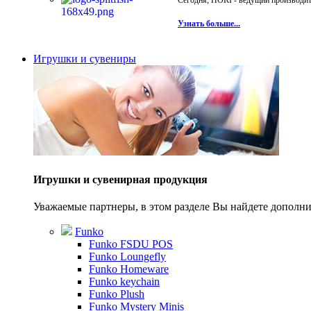
Сегодня, HORI - ведущий производите
Узнать больше...
Игрушки и сувениры
Игрушки и сувенирная продукция
Уважаемые партнеры, в этом разделе Вы найдете допол
Funko
Funko FSDU POS
Funko Loungefly
Funko Homeware
Funko keychain
Funko Plush
Funko Mystery Minis