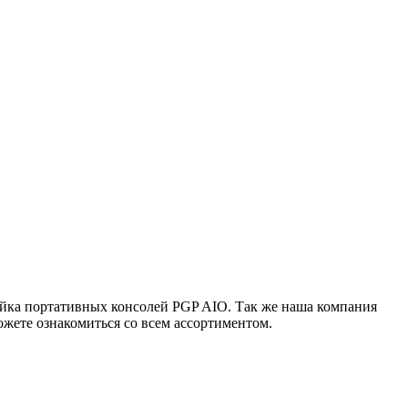
ейка портативных консолей PGP AIO. Так же наша компания
жете ознакомиться со всем ассортиментом.