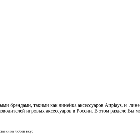
ми брендами, такими как линейка аксессуаров Artplays, и лин
одителей игровых аксессуаров в России. В этом разделе Вы мо
ставки на любой вкус