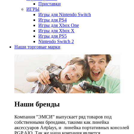
Приставки
ИГРЫ
Игры для Nintendo Switch
Игры для PS4
Игры для Xbox One
Игры для Xbox X
Игры для PS5
Nintendo Switch 2
Наши торговые марки
Наши бренды
Компания "ЭМСИ" выпускает ряд товаров под
собственными брендами, такими как линейка
аксессуаров Artplays, и линейка портативных консолей
PGP AIO. Так же наша компания является