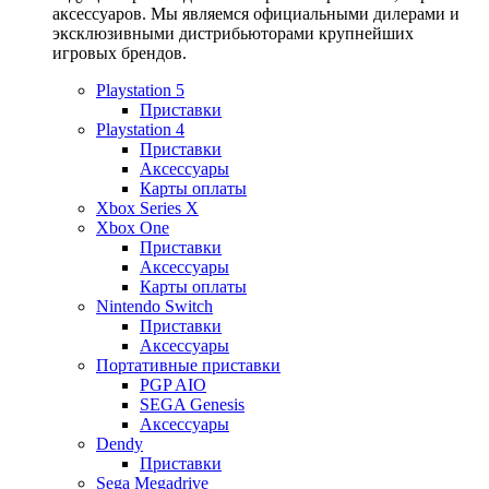
аксессуаров. Мы являемся официальными дилерами и
эксклюзивными дистрибьюторами крупнейших
игровых брендов.
Playstation 5
Приставки
Playstation 4
Приставки
Аксессуары
Карты оплаты
Xbox Series X
Xbox One
Приставки
Аксессуары
Карты оплаты
Nintendo Switch
Приставки
Аксессуары
Портативные приставки
PGP AIO
SEGA Genesis
Аксессуары
Dendy
Приставки
Sega Megadrive