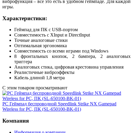
виброфункция – все это есть в удобном геймпаде. Для каждой
игры.
Характеристики:
Геймпад для ПК с USB-портом
Совместимость с XInput и DirectInput
Точные аналоговые стики
Оптимальная эргономика
Совместимость со всеми играми под Windows
8 фронтальных кнопок, 2 бампера, 2 аналоговых
триггера
Аналоговых стика, цифровая крестовина управления
Реалистичные виброэффекты
Кабель длиной 1,8 метра
С этим товаром просматривают
PC Геймпад беспроводной Speedlink Strike NX Gamepad
Wireless for PC, ПК (SL-650100-BK-01)
Компания
Информация о компании