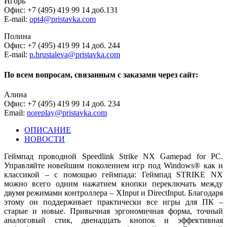
Игорь
Офис: +7 (495) 419 99 14 доб.131
E-mail:
opt4@pristavka.com
Полина
Офис: +7 (495) 419 99 14 доб. 244
E-mail:
p.hrustaleva@pristavka.com
По всем вопросам, связанным с заказами через сайт:
Алина
Офис: +7 (495) 419 99 14 доб. 234
Email:
noreplay@pristavka.com
ОПИСАНИЕ
НОВОСТИ
Геймпад проводной Speedlink Strike NX Gamepad for PC.
Управляйте новейшим поколением игр под Windows® как и
классикой – с помощью геймпада: Геймпад STRIKE NX
можно всего одним нажатием кнопки переключать между
двумя режимами контроллера – XInput и DirectInput. Благодаря
этому он поддерживает практически все игры для ПК –
старые и новые. Привычная эргономичная форма, точный
аналоговый стик, двенадцать кнопок и эффективная