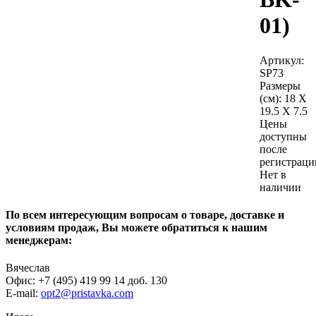
01)
Артикул:
SP73
Размеры
(см):
18 X
19.5 X 7.5
Цены
доступны
после
регистраци
Нет в
наличии
По всем интересующим вопросам о товаре, доставке и
условиям продаж, Вы можете обратиться к нашим
менеджерам:
Вячеслав
Офис: +7 (495) 419 99 14 доб. 130
E-mail:
opt2@pristavka.com