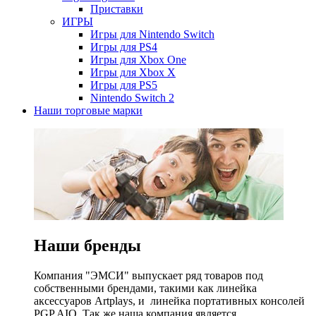
Приставки
ИГРЫ
Игры для Nintendo Switch
Игры для PS4
Игры для Xbox One
Игры для Xbox X
Игры для PS5
Nintendo Switch 2
Наши торговые марки
Наши бренды
Компания "ЭМСИ" выпускает ряд товаров под
собственными брендами, такими как линейка
аксессуаров Artplays, и линейка портативных консолей
PGP AIO. Так же наша компания является