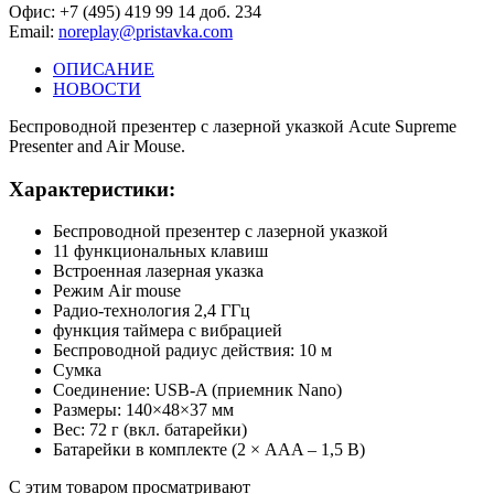
Офис: +7 (495) 419 99 14 доб. 234
Email:
noreplay@pristavka.com
ОПИСАНИЕ
НОВОСТИ
Беспроводной презентер с лазерной указкой Acute Supreme
Presenter and Air Mouse.
Характеристики:
Беспроводной презентер с лазерной указкой
11 функциональных клавиш
Встроенная лазерная указка
Режим Air mouse
Радио-технология 2,4 ГГц
функция таймера с вибрацией
Беспроводной радиус действия: 10 м
Сумка
Соединение: USB-A (приемник Nano)
Размеры: 140×48×37 мм
Вес: 72 г (вкл. батарейки)
Батарейки в комплекте (2 × AAA – 1,5 В)
С этим товаром просматривают