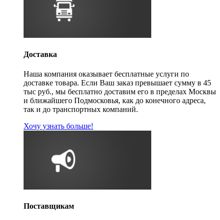
Доставка
Наша компания оказывает бесплатные услуги по
доставке товара. Если Ваш заказ превышает сумму в 45
тыс руб., мы бесплатно доставим его в пределах Москвы
и ближайшего Подмосковья, как до конечного адреса,
так и до транспортных компаний.
Хочу узнать больше!
Поставщикам