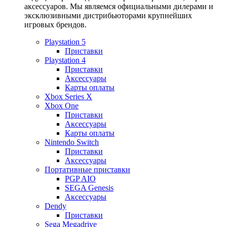
аксессуаров. Мы являемся официальными дилерами и
эксклюзивными дистрибьюторами крупнейших
игровых брендов.
Playstation 5
Приставки
Playstation 4
Приставки
Аксессуары
Карты оплаты
Xbox Series X
Xbox One
Приставки
Аксессуары
Карты оплаты
Nintendo Switch
Приставки
Аксессуары
Портативные приставки
PGP AIO
SEGA Genesis
Аксессуары
Dendy
Приставки
Sega Megadrive