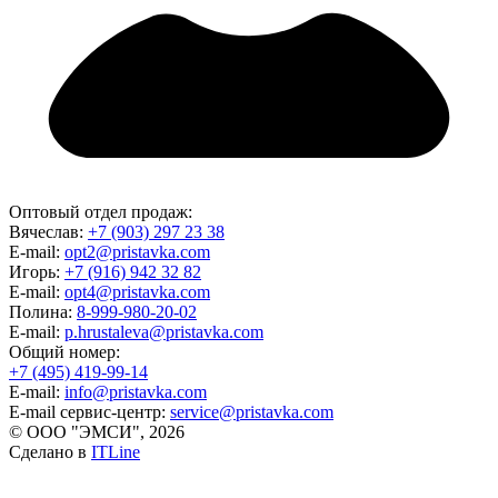
Оптовый отдел продаж:
Вячеслав:
+7 (903) 297 23 38
E-mail:
opt2@pristavka.com
Игорь:
+7 (916) 942 32 82
E-mail:
opt4@pristavka.com
Полина:
8-999-980-20-02
E-mail:
p.hrustaleva@pristavka.com
Общий номер:
+7 (495) 419-99-14
E-mail:
info@pristavka.com
E-mail сервис-центр:
service@pristavka.com
© ООО "ЭМСИ", 2026
Сделано в
ITLine