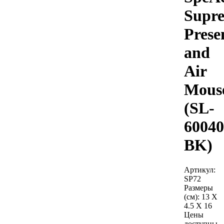
Supr
Prese
and
Air
Mous
(SL-
60040
BK)
Артикул:
SP72
Размеры
(см):
13 X
4.5 X 16
Цены
доступны