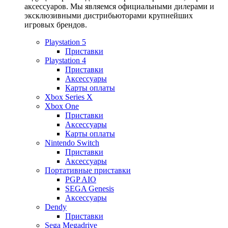
аксессуаров. Мы являемся официальными дилерами и
эксклюзивными дистрибьюторами крупнейших
игровых брендов.
Playstation 5
Приставки
Playstation 4
Приставки
Аксессуары
Карты оплаты
Xbox Series X
Xbox One
Приставки
Аксессуары
Карты оплаты
Nintendo Switch
Приставки
Аксессуары
Портативные приставки
PGP AIO
SEGA Genesis
Аксессуары
Dendy
Приставки
Sega Megadrive