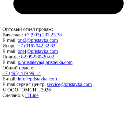
Оптовый отдел продаж:
Вячеслав:
+7 (903) 297 23 38
E-mail:
opt2@pristavka.com
Игорь:
+7 (916) 942 32 82
E-mail:
opt4@pristavka.com
Полина:
8-999-980-20-02
E-mail:
p.hrustaleva@pristavka.com
Общий номер:
+7 (495) 419-99-14
E-mail:
info@pristavka.com
E-mail сервис-центр:
service@pristavka.com
© ООО "ЭМСИ", 2026
Сделано в
ITLine