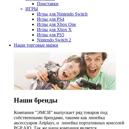
Приставки
ИГРЫ
Игры для Nintendo Switch
Игры для PS4
Игры для Xbox One
Игры для Xbox X
Игры для PS5
Nintendo Switch 2
Наши торговые марки
Наши бренды
Компания "ЭМСИ" выпускает ряд товаров под
собственными брендами, такими как линейка
аксессуаров Artplays, и линейка портативных консолей
PGP AIO. Так же наша компания является