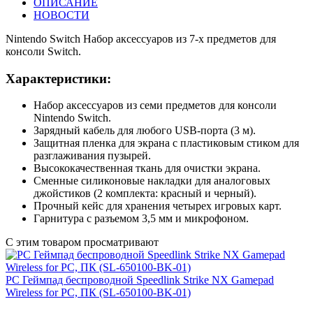
ОПИСАНИЕ
НОВОСТИ
Nintendo Switch Набор аксеcсуаров из 7-х предметов для
консоли Switch.
Характеристики:
Набор аксессуаров из семи предметов для консоли
Nintendo Switch.
Зарядный кабель для любого USB-порта (3 м).
Защитная пленка для экрана с пластиковым стиком для
разглаживания пузырей.
Высококачественная ткань для очистки экрана.
Сменные силиконовые накладки для аналоговых
джойстиков (2 комплекта: красный и черный).
Прочный кейс для хранения четырех игровых карт.
Гарнитура с разъемом 3,5 мм и микрофоном.
С этим товаром просматривают
PC Геймпад беспроводной Speedlink Strike NX Gamepad
Wireless for PC, ПК (SL-650100-BK-01)