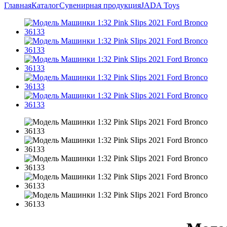
Главная
Каталог
Сувенирная продукция
JADA Toys