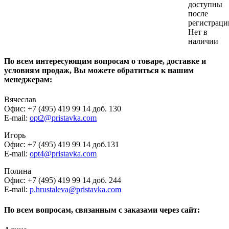
доступны
после
регистраци
Нет в
наличии
По всем интересующим вопросам о товаре, доставке и
условиям продаж, Вы можете обратиться к нашим
менеджерам:
Вячеслав
Офис: +7 (495) 419 99 14 доб. 130
E-mail:
opt2@pristavka.com
Игорь
Офис: +7 (495) 419 99 14 доб.131
E-mail:
opt4@pristavka.com
Полина
Офис: +7 (495) 419 99 14 доб. 244
E-mail:
p.hrustaleva@pristavka.com
По всем вопросам, связанным с заказами через сайт: