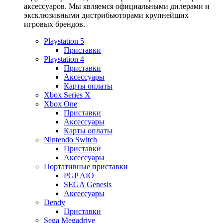
аксессуаров. Мы являемся официальными дилерами и
эксклюзивными дистрибьюторами крупнейших
игровых брендов.
Playstation 5
Приставки
Playstation 4
Приставки
Аксессуары
Карты оплаты
Xbox Series X
Xbox One
Приставки
Аксессуары
Карты оплаты
Nintendo Switch
Приставки
Аксессуары
Портативные приставки
PGP AIO
SEGA Genesis
Аксессуары
Dendy
Приставки
Sega Megadrive