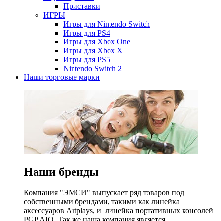
Приставки
ИГРЫ
Игры для Nintendo Switch
Игры для PS4
Игры для Xbox One
Игры для Xbox X
Игры для PS5
Nintendo Switch 2
Наши торговые марки
Наши бренды
Компания "ЭМСИ" выпускает ряд товаров под
собственными брендами, такими как линейка
аксессуаров Artplays, и линейка портативных консолей
PGP AIO. Так же наша компания является