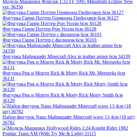
Модель Машинки Форсаж 1:32 FF 1995 Mitsubishi Eclipse New
ver. 36356
Фигурка Гарри Поттер Гермиона Грейнджер 6см 36127
Фигурка Гарри Поттер Рон Уизли 6см 36128
Фигурка Гарри Поттер с филином 6см 36101
Фигурка Майнкрафт Minecraft Alex in leather armor 6см 34339
Фигурка Рик и Морти Rick & Morty Rick Mr. Meeseeks 6см
36131
Фигурка Рик и Морти Rick & Morty Rick Morty Smith 6см
36129
Набор фигурок Nano Майнкрафт Minecraft wave 13 4см (18 шт)
36782