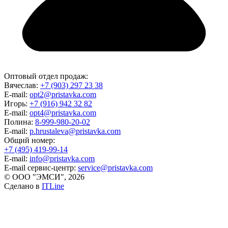
Оптовый отдел продаж:
Вячеслав:
+7 (903) 297 23 38
E-mail:
opt2@pristavka.com
Игорь:
+7 (916) 942 32 82
E-mail:
opt4@pristavka.com
Полина:
8-999-980-20-02
E-mail:
p.hrustaleva@pristavka.com
Общий номер:
+7 (495) 419-99-14
E-mail:
info@pristavka.com
E-mail сервис-центр:
service@pristavka.com
© ООО "ЭМСИ", 2026
Сделано в
ITLine