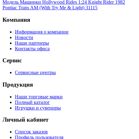
Модель Машинки Hollywood Rides 1:24 Knight Rider 1982
Pontiac Trans AM (With Try Me & Light) 31115
Компания
Информация о компании
Новости
Наши партнеры
Контакты офиса
Сервис
Сервисные центры
Продукция
Наши торговые марки
Полный каталог
Игрушки и сувениры
Личный кабинет
Список заказов
Профиль пользователя