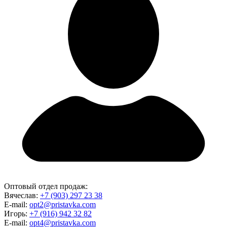
Оптовый отдел продаж:
Вячеслав:
+7 (903) 297 23 38
E-mail:
opt2@pristavka.com
Игорь:
+7 (916) 942 32 82
E-mail:
opt4@pristavka.com