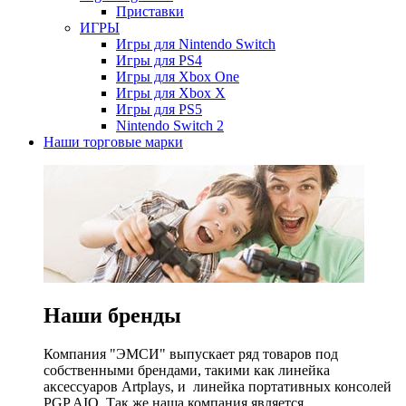
Приставки
ИГРЫ
Игры для Nintendo Switch
Игры для PS4
Игры для Xbox One
Игры для Xbox X
Игры для PS5
Nintendo Switch 2
Наши торговые марки
Наши бренды
Компания "ЭМСИ" выпускает ряд товаров под
собственными брендами, такими как линейка
аксессуаров Artplays, и линейка портативных консолей
PGP AIO. Так же наша компания является