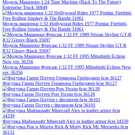
Модель Машинки 1:24 Time Machine (Back To The Future)
Enterprise Truck 36849
Модель машинки 1:32 Hollywood Rides 1977 Pontiac Firebird-
Free Rolling Smokey & The Bandit 31061
Модель Машинки Форсаж 1:32 FF 1989 Nissan Skyline GT-R
R32 Glossy Black 35697
Модель Машинки Форсаж 1:32 FF 1995 Mitsubishi Eclipse New
ver. 36356
Фигурка Гарри Поттер Гермиона Грейнджер 6см 36127
Фигурка Гарри Поттер Рон Уизли 6см 36128
Фигурка Гарри Поттер с филином 6см 36101
Фигурка Майнкрафт Minecraft Alex in leather armor 6см 34339