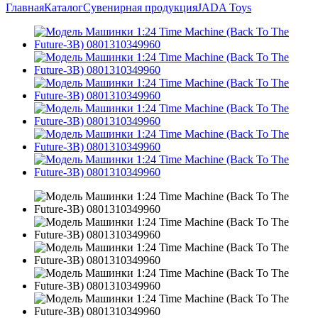
Главная
Каталог
Сувенирная продукция
JADA Toys