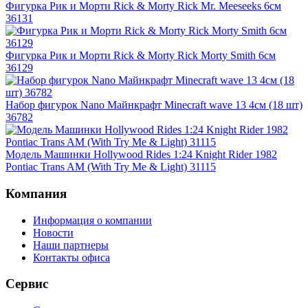
Фигурка Рик и Морти Rick & Morty Rick Mr. Meeseeks 6см
36131
Фигурка Рик и Морти Rick & Morty Rick Morty Smith 6см
36129
Набор фигурок Nano Майнкрафт Minecraft wave 13 4см (18 шт)
36782
Модель Машинки Hollywood Rides 1:24 Knight Rider 1982
Pontiac Trans AM (With Try Me & Light) 31115
Компания
Информация о компании
Новости
Наши партнеры
Контакты офиса
Сервис