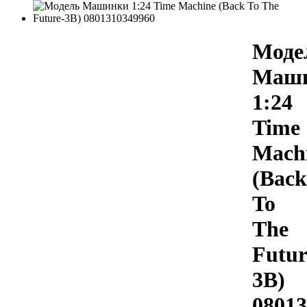
Моде
Маш
1:24
Time
Mach
(Back
To
The
Futur
3B)
08013