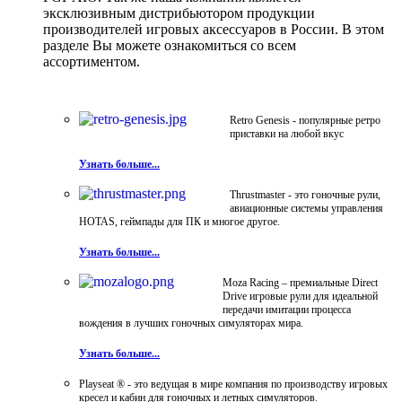
эксклюзивным дистрибьютором продукции
производителей игровых аксессуаров в России. В этом
разделе Вы можете ознакомиться со всем
ассортиментом.
Retro Genesis - популярные ретро
приставки на любой вкус
Узнать больше...
Thrustmaster - это гоночные рули,
авиационные системы управления
HOTAS, геймпады для ПК и многое другое.
Узнать больше...
Moza Racing – премиальные Direct
Drive игровые рули для идеальной
передачи имитации процесса
вождения в лучших гоночных симуляторах мира.
Узнать больше...
Playseat ® - это ведущая в мире компания по производству игровых
кресел и кабин для гоночных и летных симуляторов.