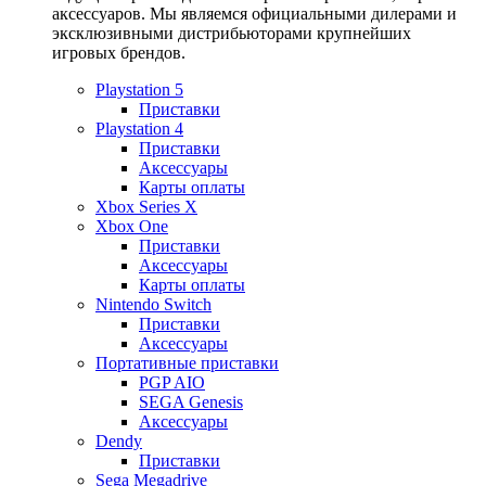
аксессуаров. Мы являемся официальными дилерами и
эксклюзивными дистрибьюторами крупнейших
игровых брендов.
Playstation 5
Приставки
Playstation 4
Приставки
Аксессуары
Карты оплаты
Xbox Series X
Xbox One
Приставки
Аксессуары
Карты оплаты
Nintendo Switch
Приставки
Аксессуары
Портативные приставки
PGP AIO
SEGA Genesis
Аксессуары
Dendy
Приставки
Sega Megadrive