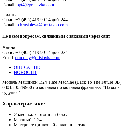
E-mail:
opt4@pristavka.com
Полина
Офис: +7 (495) 419 99 14 доб. 244
E-mail:
p.hrustaleva@pristavka.com
По всем вопросам, связанным с заказами через сайт:
Алина
Офис: +7 (495) 419 99 14 доб. 234
Email:
noreplay@pristavka.com
ОПИСАНИЕ
НОВОСТИ
Модель Машинки 1:24 Time Machine (Back To The Future-3B)
0801310349960 по мотивам по мотивам франшизы "Назад в
будущее".
Характеристики:
Упаковка: картонный бокс.
Масштаб: 1:24.
Материал: цинковый сплав, пластик.