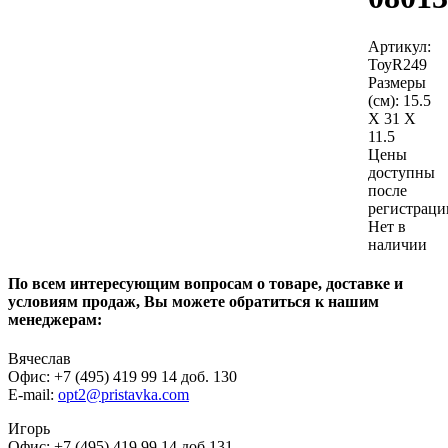
Артикул:
ТоуR249
Размеры
(см):
15.5
X 31 X
11.5
Цены
доступны
после
регистраци
Нет в
наличии
По всем интересующим вопросам о товаре, доставке и
условиям продаж, Вы можете обратиться к нашим
менеджерам:
Вячеслав
Офис: +7 (495) 419 99 14 доб. 130
E-mail:
opt2@pristavka.com
Игорь
Офис: +7 (495) 419 99 14 доб.131