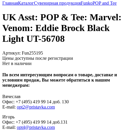
Главная
Каталог
Сувенирная продукция
Funko
POP and Tee
UK Asst: POP & Tee: Marvel:
Venom: Eddie Brock Black
Light UT-56708
Артикул:
Fun255195
Цены доступны после регистрации
Нет в наличии
По всем интересующим вопросам о товаре, доставке и
условиям продаж, Вы можете обратиться к нашим
менеджерам:
Вячеслав
Офис: +7 (495) 419 99 14 доб. 130
E-mail:
opt2@pristavka.com
Игорь
Офис: +7 (495) 419 99 14 доб.131
E-mail:
opt4@pristavka.com