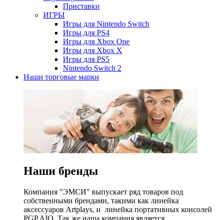
Приставки
ИГРЫ
Игры для Nintendo Switch
Игры для PS4
Игры для Xbox One
Игры для Xbox X
Игры для PS5
Nintendo Switch 2
Наши торговые марки
Наши бренды
Компания "ЭМСИ" выпускает ряд товаров под
собственными брендами, такими как линейка
аксессуаров Artplays, и линейка портативных консолей
PGP AIO. Так же наша компания является