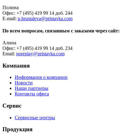
Полина
Офис: +7 (495) 419 99 14 доб. 244
E-mail:
p.hrustaleva@pristavka.com
По всем вопросам, связанным с заказами через сайт:
Алина
Офис: +7 (495) 419 99 14 доб. 234
Email:
noreplay@pristavka.com
Компания
Информация о компании
Новости
Наши партнеры
Контакты офиса
Сервис
Сервисные центры
Продукция