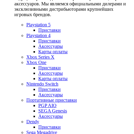
аксессуаров. Мы являемся официальными дилерами и
эксклюзивными дистрибьюторами крупнейших
игровых брендов.
Playstation 5
Приставки
Playstation 4
Приставки
Аксессуары
Карты оплаты
Xbox Series X
Xbox One
Приставки
Аксессуары
Карты оплаты
Nintendo Switch
Приставки
Аксессуары
Портативные приставки
PGP AIO
SEGA Genesis
Аксессуары
Dendy
Приставки
Sega Megadrive