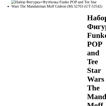
Набо
Фигу
Funk
POP
and
Tee
Star
Wars
The
Mand
Moff