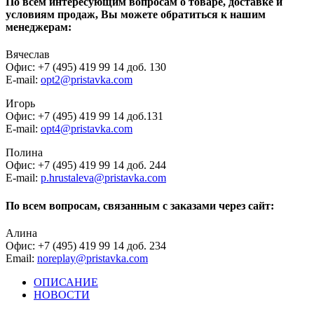
По всем интересующим вопросам о товаре, доставке и
условиям продаж, Вы можете обратиться к нашим
менеджерам:
Вячеслав
Офис: +7 (495) 419 99 14 доб. 130
E-mail:
opt2@pristavka.com
Игорь
Офис: +7 (495) 419 99 14 доб.131
E-mail:
opt4@pristavka.com
Полина
Офис: +7 (495) 419 99 14 доб. 244
E-mail:
p.hrustaleva@pristavka.com
По всем вопросам, связанным с заказами через сайт:
Алина
Офис: +7 (495) 419 99 14 доб. 234
Email:
noreplay@pristavka.com
ОПИСАНИЕ
НОВОСТИ