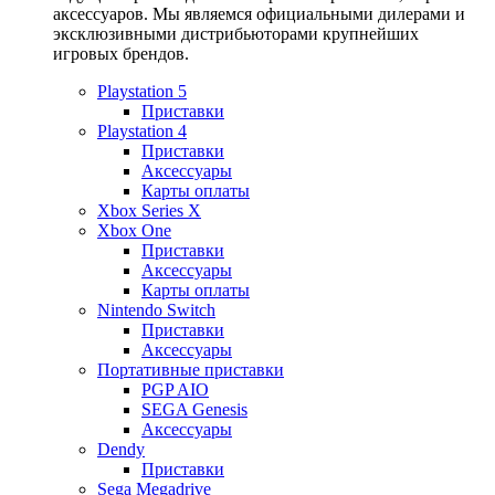
аксессуаров. Мы являемся официальными дилерами и
эксклюзивными дистрибьюторами крупнейших
игровых брендов.
Playstation 5
Приставки
Playstation 4
Приставки
Аксессуары
Карты оплаты
Xbox Series X
Xbox One
Приставки
Аксессуары
Карты оплаты
Nintendo Switch
Приставки
Аксессуары
Портативные приставки
PGP AIO
SEGA Genesis
Аксессуары
Dendy
Приставки
Sega Megadrive