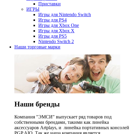
Приставки
ИГРЫ
Игры для Nintendo Switch
Игры для PS4
Игры для Xbox One
Игры для Xbox X
Игры для PS5
Nintendo Switch 2
Наши торговые марки
Наши бренды
Компания "ЭМСИ" выпускает ряд товаров под
собственными брендами, такими как линейка
аксессуаров Artplays, и линейка портативных консолей
PGP AIO. Так же наша компания является