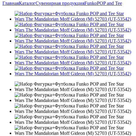
Главная
Каталог
Сувенирная продукция
Funko
POP and Tee