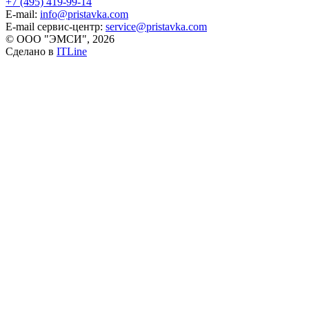
+7 (495) 419-99-14
E-mail:
info@pristavka.com
E-mail сервис-центр:
service@pristavka.com
© ООО "ЭМСИ", 2026
Сделано в
ITLine