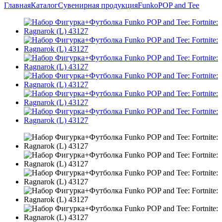
Главная
Каталог
Сувенирная продукция
Funko
POP and Tee