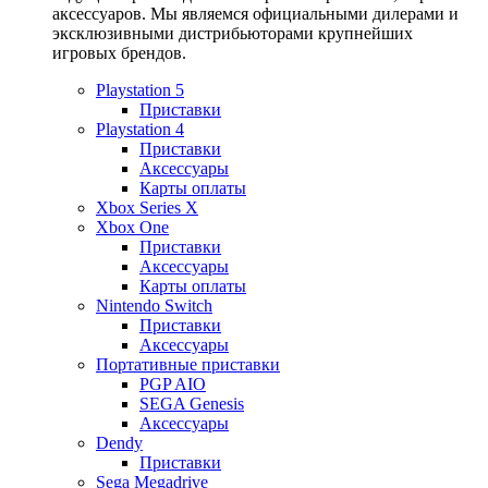
аксессуаров. Мы являемся официальными дилерами и
эксклюзивными дистрибьюторами крупнейших
игровых брендов.
Playstation 5
Приставки
Playstation 4
Приставки
Аксессуары
Карты оплаты
Xbox Series X
Xbox One
Приставки
Аксессуары
Карты оплаты
Nintendo Switch
Приставки
Аксессуары
Портативные приставки
PGP AIO
SEGA Genesis
Аксессуары
Dendy
Приставки
Sega Megadrive