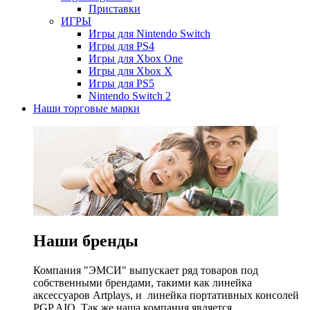
Приставки
ИГРЫ
Игры для Nintendo Switch
Игры для PS4
Игры для Xbox One
Игры для Xbox X
Игры для PS5
Nintendo Switch 2
Наши торговые марки
Наши бренды
Компания "ЭМСИ" выпускает ряд товаров под
собственными брендами, такими как линейка
аксессуаров Artplays, и линейка портативных консолей
PGP AIO. Так же наша компания является