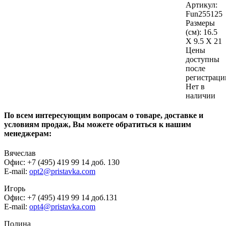
Артикул:
Fun255125
Размеры
(см):
16.5
X 9.5 X 21
Цены
доступны
после
регистраци
Нет в
наличии
По всем интересующим вопросам о товаре, доставке и
условиям продаж, Вы можете обратиться к нашим
менеджерам:
Вячеслав
Офис: +7 (495) 419 99 14 доб. 130
E-mail:
opt2@pristavka.com
Игорь
Офис: +7 (495) 419 99 14 доб.131
E-mail:
opt4@pristavka.com
Полина