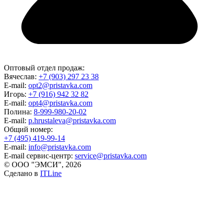
Оптовый отдел продаж:
Вячеслав:
+7 (903) 297 23 38
E-mail:
opt2@pristavka.com
Игорь:
+7 (916) 942 32 82
E-mail:
opt4@pristavka.com
Полина:
8-999-980-20-02
E-mail:
p.hrustaleva@pristavka.com
Общий номер:
+7 (495) 419-99-14
E-mail:
info@pristavka.com
E-mail сервис-центр:
service@pristavka.com
© ООО "ЭМСИ", 2026
Сделано в
ITLine