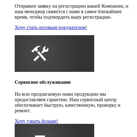
Отправьте заявку на регистрацию вашей Компании, и
наш менеджер свяжется с вами в самое ближайшее
время, чтобы подтвердить вашу регистрацию.
Хочу стать оптовым покупателем!
Сервисное обслуживание
На всю предлагаемую нами продукцию мы
предоставляем гарантию. Наш сервисный центр
обеспечивает быструю, качественную, проверку и
ремонт.
Хочу узнать больше!