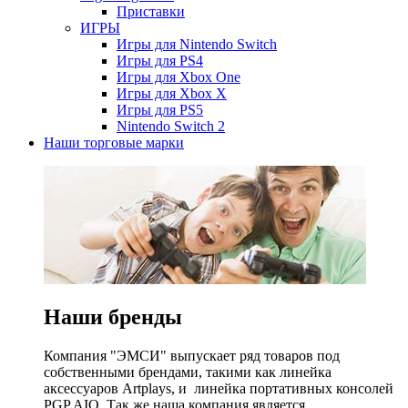
Приставки
ИГРЫ
Игры для Nintendo Switch
Игры для PS4
Игры для Xbox One
Игры для Xbox X
Игры для PS5
Nintendo Switch 2
Наши торговые марки
Наши бренды
Компания "ЭМСИ" выпускает ряд товаров под
собственными брендами, такими как линейка
аксессуаров Artplays, и линейка портативных консолей
PGP AIO. Так же наша компания является