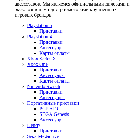
аксессуаров. Мы являемся официальными дилерами и
эксклюзивными дистрибьюторами крупнейших
игровых брендов.
Playstation 5
Приставки
Playstation 4
Приставки
Аксессуары
Карты оплаты
Xbox Series X
Xbox One
Приставки
Аксессуары
Карты оплаты
Nintendo Switch
Приставки
Аксессуары
Портативные приставки
PGP AIO
SEGA Genesis
Аксессуары
Dendy
Приставки
Sega Megadrive