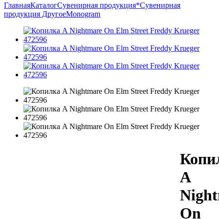
Главная
Каталог
Сувенирная продукция
*Сувенирная
продукция Другое
Monogram
Копи
A
Nigh
On