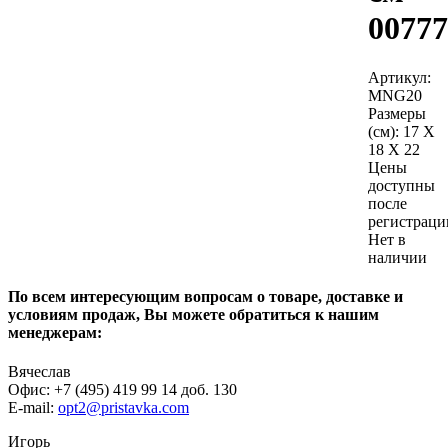
00777
Артикул:
MNG20
Размеры
(см):
17 X
18 X 22
Цены
доступны
после
регистраци
Нет в
наличии
По всем интересующим вопросам о товаре, доставке и
условиям продаж, Вы можете обратиться к нашим
менеджерам:
Вячеслав
Офис: +7 (495) 419 99 14 доб. 130
E-mail:
opt2@pristavka.com
Игорь