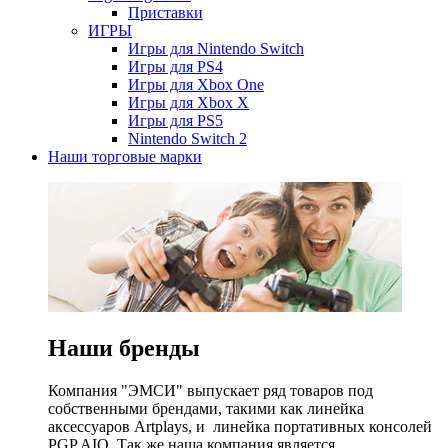
Приставки
ИГРЫ
Игры для Nintendo Switch
Игры для PS4
Игры для Xbox One
Игры для Xbox X
Игры для PS5
Nintendo Switch 2
Наши торговые марки
Наши бренды
Компания "ЭМСИ" выпускает ряд товаров под
собственными брендами, такими как линейка
аксессуаров Artplays, и линейка портативных консолей
PGP AIO. Так же наша компания является