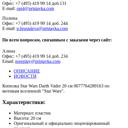
Офис: +7 (495) 419 99 14 доб.131
E-mail:
opt4@pristavka.com
Полина
Офис: +7 (495) 419 99 14 доб. 244
E-mail:
p.hrustaleva@pristavka.com
По всем вопросам, связанным с заказами через сайт:
Алина
Офис: +7 (495) 419 99 14 доб. 234
Email:
noreplay@pristavka.com
ОПИСАНИЕ
НОВОСТИ
Копилка Star Wars Darth Vader 20 см 0077764289163 по
мотивам вселенной "Star Wars".
Характеристики:
Материал: пластик
Высота: 20 см
Оригинальный и официально лицензированный