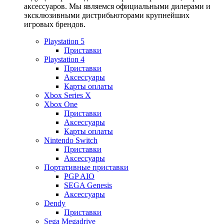
аксессуаров. Мы являемся официальными дилерами и
эксклюзивными дистрибьюторами крупнейших
игровых брендов.
Playstation 5
Приставки
Playstation 4
Приставки
Аксессуары
Карты оплаты
Xbox Series X
Xbox One
Приставки
Аксессуары
Карты оплаты
Nintendo Switch
Приставки
Аксессуары
Портативные приставки
PGP AIO
SEGA Genesis
Аксессуары
Dendy
Приставки
Sega Megadrive