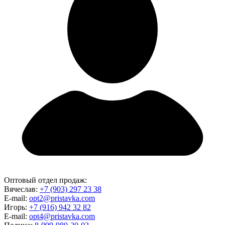
Оптовый отдел продаж:
Вячеслав:
+7 (903) 297 23 38
E-mail:
opt2@pristavka.com
Игорь:
+7 (916) 942 32 82
E-mail:
opt4@pristavka.com