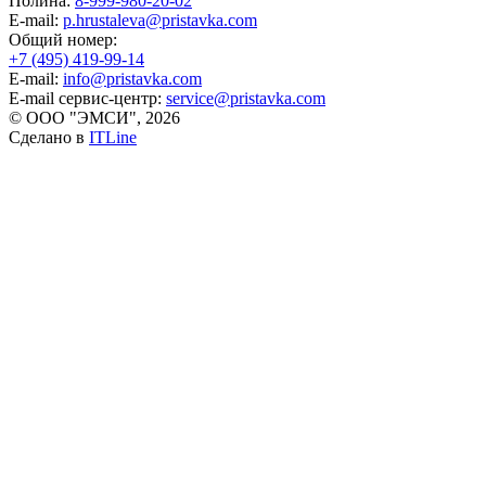
Полина:
8-999-980-20-02
E-mail:
p.hrustaleva@pristavka.com
Общий номер:
+7 (495) 419-99-14
E-mail:
info@pristavka.com
E-mail сервис-центр:
service@pristavka.com
© ООО "ЭМСИ", 2026
Сделано в
ITLine