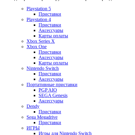
Playstation 5
Приставки
Playstation 4
Приставки
Аксессуары
Карты оплаты
Xbox Series X
Xbox One
Приставки
Аксессуары
Карты оплаты
Nintendo Switch
Приставки
Аксессуары
Портативные приставки
PGP AIO
SEGA Genesis
Аксессуары
Dendy
Приставки
Sega Megadrive
Приставки
ИГРЫ
Игры для Nintendo Switch