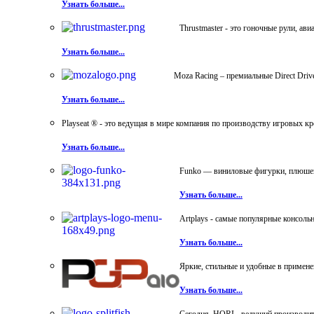
Узнать больше...
Thrustmaster - это гоночные рули, а
Узнать больше...
Moza Racing – премиальные Direct Dri
Узнать больше...
Playseat ® - это ведущая в мире компания по производству игровых к
Узнать больше...
Funko — виниловые фигурки, плюшевы
Узнать больше...
Artplays - самые популярные консол
Узнать больше...
Яркие, стильные и удобные в примен
Узнать больше...