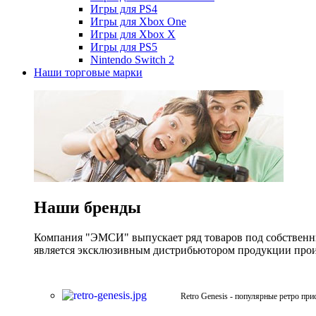
Игры для PS4
Игры для Xbox One
Игры для Xbox X
Игры для PS5
Nintendo Switch 2
Наши торговые марки
Наши бренды
Компания "ЭМСИ" выпускает ряд товаров под собственны
является эксклюзивным дистрибьютором продукции произв
Retro Genesis - популярные ретро при