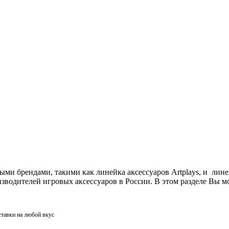
ми брендами, такими как линейка аксессуаров Artplays, и лин
одителей игровых аксессуаров в России. В этом разделе Вы мо
ставки на любой вкус