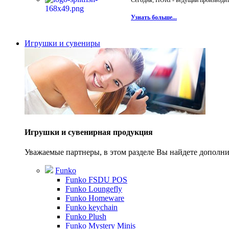
Сегодня, HORI - ведущий производите
Узнать больше...
Игрушки и сувениры
Игрушки и сувенирная продукция
Уважаемые партнеры, в этом разделе Вы найдете допол
Funko
Funko FSDU POS
Funko Loungefly
Funko Homeware
Funko keychain
Funko Plush
Funko Mystery Minis