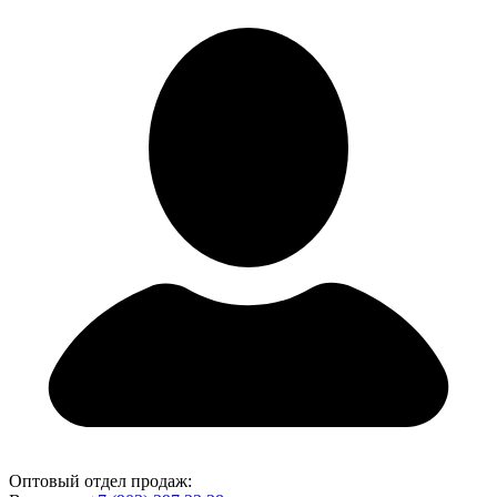
Оптовый отдел продаж: