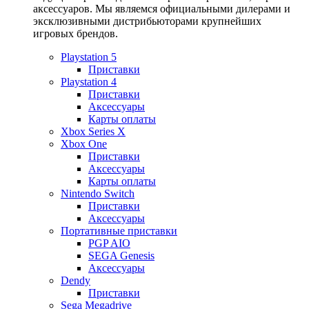
аксессуаров. Мы являемся официальными дилерами и
эксклюзивными дистрибьюторами крупнейших
игровых брендов.
Playstation 5
Приставки
Playstation 4
Приставки
Аксессуары
Карты оплаты
Xbox Series X
Xbox One
Приставки
Аксессуары
Карты оплаты
Nintendo Switch
Приставки
Аксессуары
Портативные приставки
PGP AIO
SEGA Genesis
Аксессуары
Dendy
Приставки
Sega Megadrive