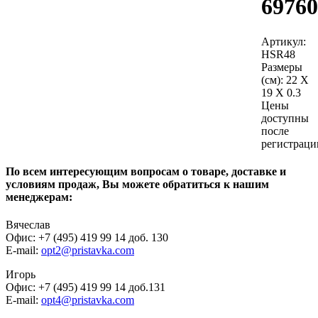
69760
Артикул:
HSR48
Размеры
(см):
22 X
19 X 0.3
Цены
доступны
после
регистраци
По всем интересующим вопросам о товаре, доставке и
условиям продаж, Вы можете обратиться к нашим
менеджерам:
Вячеслав
Офис: +7 (495) 419 99 14 доб. 130
E-mail:
opt2@pristavka.com
Игорь
Офис: +7 (495) 419 99 14 доб.131
E-mail:
opt4@pristavka.com