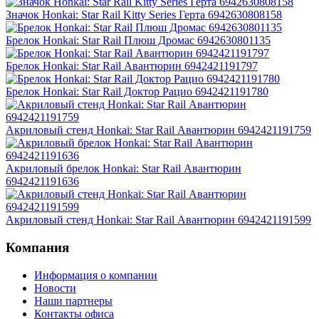
Значок Honkai: Star Rail Kitty Series Герта 6942630808158
Брелок Honkai: Star Rail Плюш Дромас 6942630801135
Брелок Honkai: Star Rail Авантюрин 6942421191797
Брелок Honkai: Star Rail Доктор Рацио 6942421191780
Акриловый стенд Honkai: Star Rail Авантюрин 6942421191759
Акриловый брелок Honkai: Star Rail Авантюрин
6942421191636
Акриловый стенд Honkai: Star Rail Авантюрин 6942421191599
Компания
Информация о компании
Новости
Наши партнеры
Контакты офиса