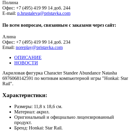
Полина
Офис: +7 (495) 419 99 14 доб. 244
E-mail:
p.hrustaleva@pristavka.com
По всем вопросам, связанным с заказами через сайт:
Алина
Офис: +7 (495) 419 99 14 доб. 234
Email:
noreplay@pristavka.com
ОПИСАНИЕ
НОВОСТИ
Акриловая фигурка Character Standee Abundance Natasha
6976068142591 по мотивам компьютерной игры "Honkai: Star
Rail".
Характеристики:
Размеры: 11,8 х 18,6 см.
Материал: акрил.
Оригинальный и официально лицензированный
продукт.
Бренд: Honkai: Star Rail.