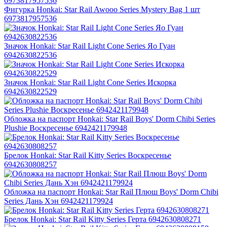
Фигурка Honkai: Star Rail Awooo Series Mystery Bag 1 шт
6973817957536
Значок Honkai: Star Rail Light Cone Series Яо Гуан
6942630822536
Значок Honkai: Star Rail Light Cone Series Искорка
6942630822529
Обложка на паспорт Honkai: Star Rail Boys' Dorm Chibi Series
Plushie Воскресенье 6942421179948
Брелок Honkai: Star Rail Kitty Series Воскресенье
6942630808257
Обложка на паспорт Honkai: Star Rail Плюш Boys' Dorm Chibi
Series Дань Хэн 6942421179924
Брелок Honkai: Star Rail Kitty Series Герта 6942630808271