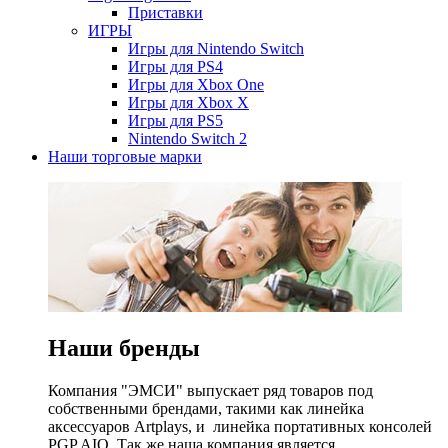
Приставки
ИГРЫ
Игры для Nintendo Switch
Игры для PS4
Игры для Xbox One
Игры для Xbox X
Игры для PS5
Nintendo Switch 2
Наши торговые марки
Наши бренды
Компания "ЭМСИ" выпускает ряд товаров под
собственными брендами, такими как линейка
аксессуаров Artplays, и линейка портативных консолей
PGP AIO. Так же наша компания является