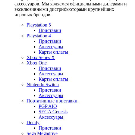
аксессуаров. Мы являемся официальными дилерами и
эксклюзивными дистрибьюторами крупнейших
игровых брендов.
Playstation 5
Приставки
Playstation 4
Приставки
Аксессуары
Карты оплаты
Xbox Series X
Xbox One
Приставки
Аксессуары
Карты оплаты
Nintendo Switch
Приставки
Аксессуары
Портативные приставки
PGP AIO
SEGA Genesis
Аксессуары
Dendy
Приставки
Sega Megadrive