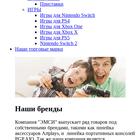
Приставки
ИГРЫ
Игры для Nintendo Switch
Игры для PS4
Игры для Xbox One
Игры для Xbox X
Игры для PS5
Nintendo Switch 2
Наши торговые марки
Наши бренды
Компания "ЭМСИ" выпускает ряд товаров под
собственными брендами, такими как линейка
аксессуаров Artplays, и линейка портативных консолей
PGP AIO. Так же наша компания является