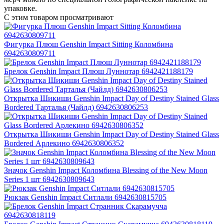
упаковке.
С этим товаром просматривают
Фигурка Плюш Genshin Impact Sitting Коломбина
6942630809711
Брелок Genshin Impact Плюш Луннотар 6942421188179
Открытка Шикиши Genshin Impact Day of Destiny Stained Glass
Bordered Тарталья (Чайлд) 6942630806253
Открытка Шикиши Genshin Impact Day of Destiny Stained Glass
Bordered Арлекино 6942630806352
Значок Genshin Impact Коломбина Blessing of the New Moon
Series 1 шт 6942630809643
Рюкзак Genshin Impact Ситлали 6942630815705