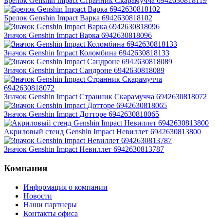
Брелок Genshin Impact Странник Скарамучча 6942630818119
Брелок Genshin Impact Варка 6942630818102
Значок Genshin Impact Варка 6942630818096
Значок Genshin Impact Коломбина 6942630818133
Значок Genshin Impact Сандроне 6942630818089
Значок Genshin Impact Странник Скарамучча 6942630818072
Значок Genshin Impact Дотторе 6942630818065
Акриловый стенд Genshin Impact Невиллет 6942630813800
Значок Genshin Impact Невиллет 6942630813787
Компания
Информация о компании
Новости
Наши партнеры
Контакты офиса