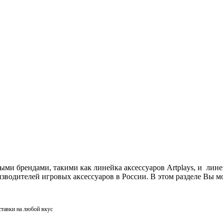
ми брендами, такими как линейка аксессуаров Artplays, и лин
одителей игровых аксессуаров в России. В этом разделе Вы мо
ставки на любой вкус