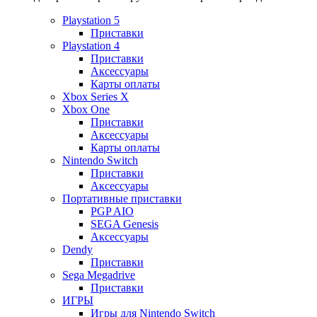
Playstation 5
Приставки
Playstation 4
Приставки
Аксессуары
Карты оплаты
Xbox Series X
Xbox One
Приставки
Аксессуары
Карты оплаты
Nintendo Switch
Приставки
Аксессуары
Портативные приставки
PGP AIO
SEGA Genesis
Аксессуары
Dendy
Приставки
Sega Megadrive
Приставки
ИГРЫ
Игры для Nintendo Switch