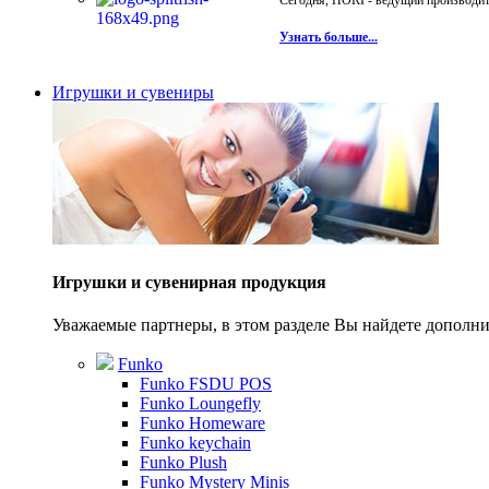
Сегодня, HORI - ведущий производите
Узнать больше...
Игрушки и сувениры
Игрушки и сувенирная продукция
Уважаемые партнеры, в этом разделе Вы найдете допол
Funko
Funko FSDU POS
Funko Loungefly
Funko Homeware
Funko keychain
Funko Plush
Funko Mystery Minis