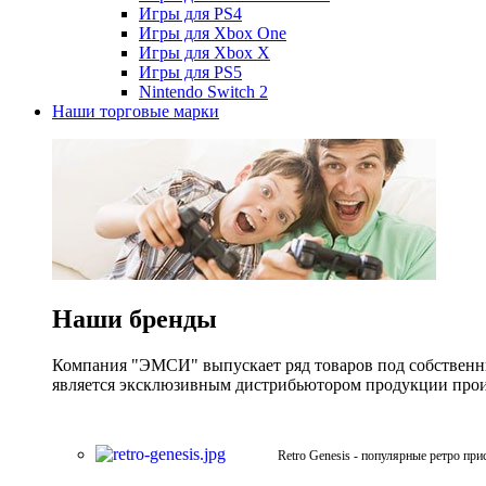
Игры для PS4
Игры для Xbox One
Игры для Xbox X
Игры для PS5
Nintendo Switch 2
Наши торговые марки
Наши бренды
Компания "ЭМСИ" выпускает ряд товаров под собственны
является эксклюзивным дистрибьютором продукции произв
Retro Genesis - популярные ретро при