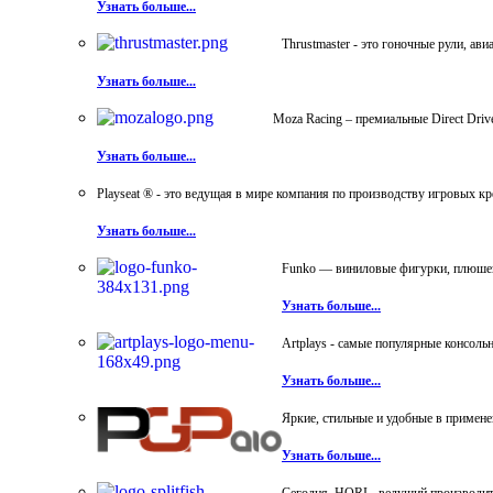
Узнать больше...
Thrustmaster - это гоночные рули, а
Узнать больше...
Moza Racing – премиальные Direct Dri
Узнать больше...
Playseat ® - это ведущая в мире компания по производству игровых к
Узнать больше...
Funko — виниловые фигурки, плюшевы
Узнать больше...
Artplays - самые популярные консол
Узнать больше...
Яркие, стильные и удобные в примен
Узнать больше...