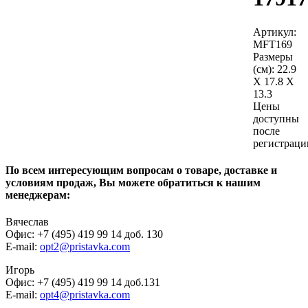
Артикул:
MFT169
Размеры
(см):
22.9
X 17.8 X
13.3
Цены
доступны
после
регистраци
По всем интересующим вопросам о товаре, доставке и
условиям продаж, Вы можете обратиться к нашим
менеджерам:
Вячеслав
Офис: +7 (495) 419 99 14 доб. 130
E-mail:
opt2@pristavka.com
Игорь
Офис: +7 (495) 419 99 14 доб.131
E-mail:
opt4@pristavka.com