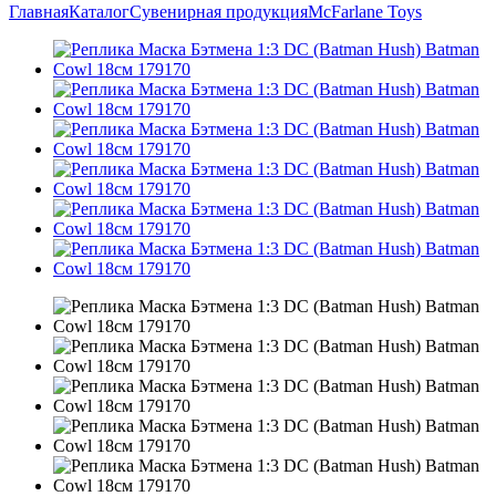
Главная
Каталог
Сувенирная продукция
McFarlane Toys