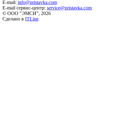
E-mail:
info@pristavka.com
E-mail сервис-центр:
service@pristavka.com
© ООО "ЭМСИ", 2026
Сделано в
ITLine