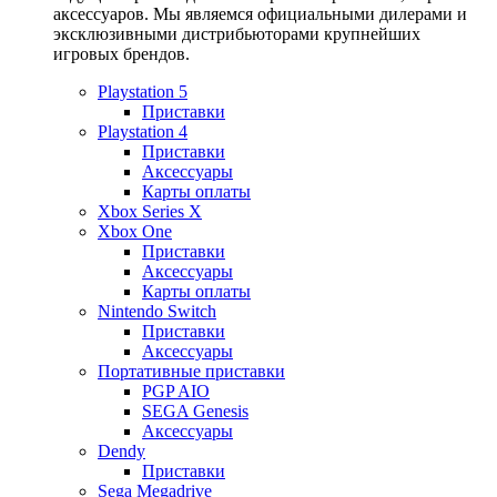
аксессуаров. Мы являемся официальными дилерами и
эксклюзивными дистрибьюторами крупнейших
игровых брендов.
Playstation 5
Приставки
Playstation 4
Приставки
Аксессуары
Карты оплаты
Xbox Series X
Xbox One
Приставки
Аксессуары
Карты оплаты
Nintendo Switch
Приставки
Аксессуары
Портативные приставки
PGP AIO
SEGA Genesis
Аксессуары
Dendy
Приставки
Sega Megadrive