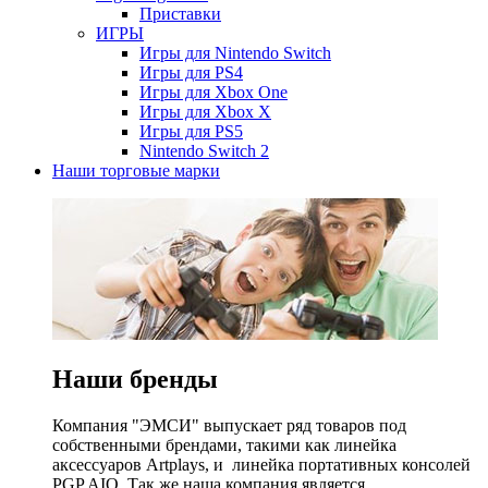
Приставки
ИГРЫ
Игры для Nintendo Switch
Игры для PS4
Игры для Xbox One
Игры для Xbox X
Игры для PS5
Nintendo Switch 2
Наши торговые марки
Наши бренды
Компания "ЭМСИ" выпускает ряд товаров под
собственными брендами, такими как линейка
аксессуаров Artplays, и линейка портативных консолей
PGP AIO. Так же наша компания является