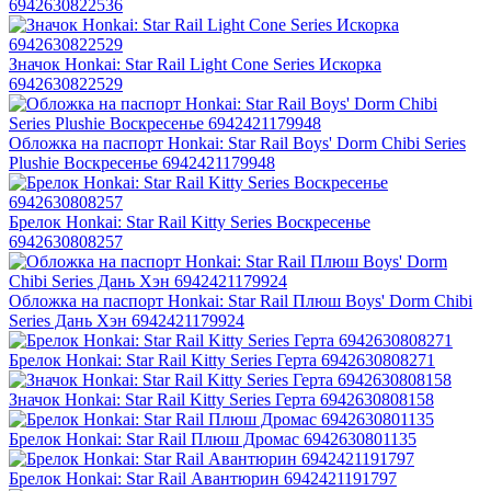
6942630822536
Значок Honkai: Star Rail Light Cone Series Искорка
6942630822529
Обложка на паспорт Honkai: Star Rail Boys' Dorm Chibi Series
Plushie Воскресенье 6942421179948
Брелок Honkai: Star Rail Kitty Series Воскресенье
6942630808257
Обложка на паспорт Honkai: Star Rail Плюш Boys' Dorm Chibi
Series Дань Хэн 6942421179924
Брелок Honkai: Star Rail Kitty Series Герта 6942630808271
Значок Honkai: Star Rail Kitty Series Герта 6942630808158
Брелок Honkai: Star Rail Плюш Дромас 6942630801135
Брелок Honkai: Star Rail Авантюрин 6942421191797