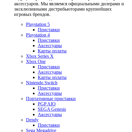
аксессуаров. Мы являемся официальными дилерами и
эксклюзивными дистрибьюторами крупнейших
игровых брендов.
Playstation 5
Приставки
Playstation 4
Приставки
Аксессуары
Карты оплаты
Xbox Series X
Xbox One
Приставки
Аксессуары
Карты оплаты
Nintendo Switch
Приставки
Аксессуары
Портативные приставки
PGP AIO
SEGA Genesis
Аксессуары
Dendy
Приставки
Sega Megadrive