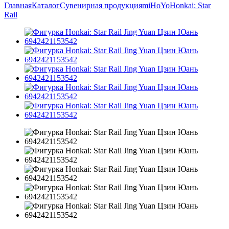
Главная
Каталог
Сувенирная продукция
miHoYo
Honkai: Star
Rail