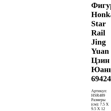
Фигу
Honk
Star
Rail
Jing
Yuan
Цзин
Юан
69424
Артикул:
HSR489
Размеры
(см):
7.5 X
9.5 X 12