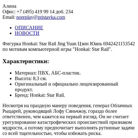
Алина
Офис: +7 (495) 419 99 14 доб. 234
Email:
noreplay@pristavka.com
ОПИСАНИЕ
НОВОСТИ
Фигурка Honkai: Star Rail Jing Yuan Цзин Юань 6942421153542
по мотивам компьютерной игры "Honkai: Star Rail".
Характеристики:
Материал: ПВХ, АБС-пластик.
Высота: 8,3 см.
Оригинальный и официально лицензированный
продукт.
Бренд: Honkai: Star Rail.
Несмотря на праздную манеру поведения, генерал Облачных
Рыцарей, руководящий Лофу Сяньчжоу, гораздо более
ответственен, чем кажется на первый взгляд. Он не считает
урегулирование катастрофических происшествий признаком
мудрости, а потому предпочитает выполнять рутинные задачи
со всей тщательностью, чтобы избежать риска.