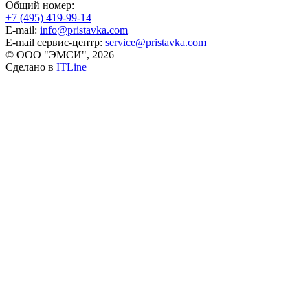
Общий номер:
+7 (495) 419-99-14
E-mail:
info@pristavka.com
E-mail сервис-центр:
service@pristavka.com
© ООО "ЭМСИ", 2026
Сделано в
ITLine