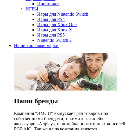
Приставки
ИГРЫ
Игры для Nintendo Switch
Игры для PS4
Игры для Xbox One
Игры для Xbox X
Игры для PS5
Nintendo Switch 2
Наши торговые марки
Наши бренды
Компания "ЭМСИ" выпускает ряд товаров под
собственными брендами, такими как линейка
аксессуаров Artplays, и линейка портативных консолей
PGP AIO. Так же наша компания является