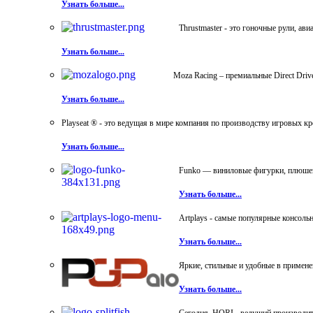
Узнать больше...
Thrustmaster - это гоночные рули, а
Узнать больше...
Moza Racing – премиальные Direct Dri
Узнать больше...
Playseat ® - это ведущая в мире компания по производству игровых к
Узнать больше...
Funko — виниловые фигурки, плюшевы
Узнать больше...
Artplays - самые популярные консол
Узнать больше...
Яркие, стильные и удобные в примен
Узнать больше...