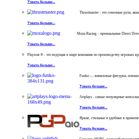
Узнать больше...
Thrustmaster - это гоночные рули, а
Узнать больше...
Moza Racing – премиальные Direct Dri
Узнать больше...
Playseat ® - это ведущая в мире компания по производству игровых к
Узнать больше...
Funko — виниловые фигурки, плюшевы
Узнать больше...
Artplays - самые популярные консол
Узнать больше...
Яркие, стильные и удобные в примен
Узнать больше...