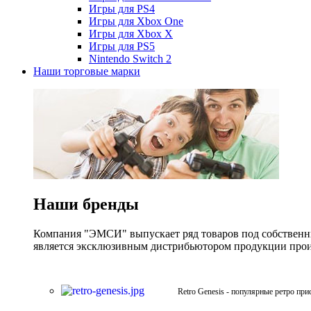
Игры для PS4
Игры для Xbox One
Игры для Xbox X
Игры для PS5
Nintendo Switch 2
Наши торговые марки
Наши бренды
Компания "ЭМСИ" выпускает ряд товаров под собственны
является эксклюзивным дистрибьютором продукции произв
Retro Genesis - популярные ретро при