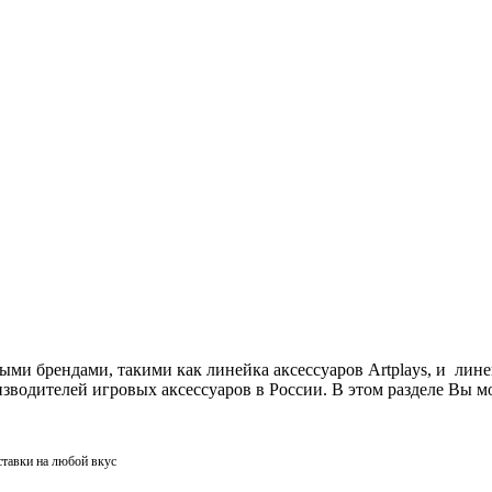
ми брендами, такими как линейка аксессуаров Artplays, и лин
одителей игровых аксессуаров в России. В этом разделе Вы мо
ставки на любой вкус