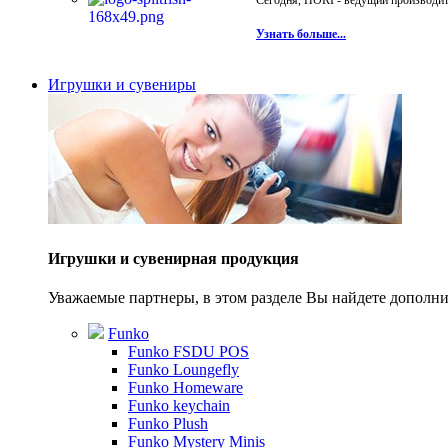
Сегодня, HORI - ведущий производите
Узнать больше...
Игрушки и сувениры
Игрушки и сувенирная продукция
Уважаемые партнеры, в этом разделе Вы найдете допол
Funko
Funko FSDU POS
Funko Loungefly
Funko Homeware
Funko keychain
Funko Plush
Funko Mystery Minis