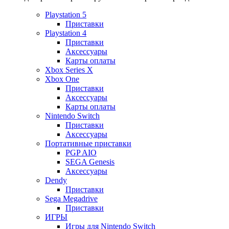
Playstation 5
Приставки
Playstation 4
Приставки
Аксессуары
Карты оплаты
Xbox Series X
Xbox One
Приставки
Аксессуары
Карты оплаты
Nintendo Switch
Приставки
Аксессуары
Портативные приставки
PGP AIO
SEGA Genesis
Аксессуары
Dendy
Приставки
Sega Megadrive
Приставки
ИГРЫ
Игры для Nintendo Switch