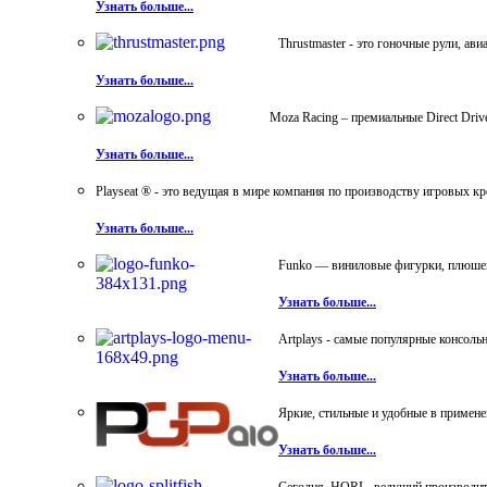
Узнать больше...
Thrustmaster - это гоночные рули, а
Узнать больше...
Moza Racing – премиальные Direct Dri
Узнать больше...
Playseat ® - это ведущая в мире компания по производству игровых к
Узнать больше...
Funko — виниловые фигурки, плюшевы
Узнать больше...
Artplays - самые популярные консол
Узнать больше...
Яркие, стильные и удобные в примен
Узнать больше...