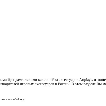
ми брендами, такими как линейка аксессуаров Artplays, и лин
одителей игровых аксессуаров в России. В этом разделе Вы мо
ставки на любой вкус