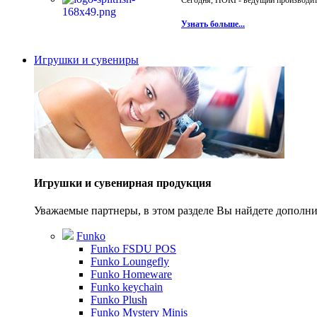
Сегодня, HORI - ведущий производите
Узнать больше...
Игрушки и сувениры
Игрушки и сувенирная продукция
Уважаемые партнеры, в этом разделе Вы найдете допол
Funko
Funko FSDU POS
Funko Loungefly
Funko Homeware
Funko keychain
Funko Plush
Funko Mystery Minis