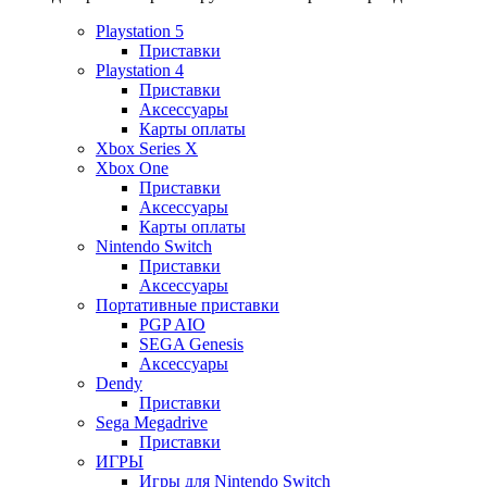
Playstation 5
Приставки
Playstation 4
Приставки
Аксессуары
Карты оплаты
Xbox Series X
Xbox One
Приставки
Аксессуары
Карты оплаты
Nintendo Switch
Приставки
Аксессуары
Портативные приставки
PGP AIO
SEGA Genesis
Аксессуары
Dendy
Приставки
Sega Megadrive
Приставки
ИГРЫ
Игры для Nintendo Switch