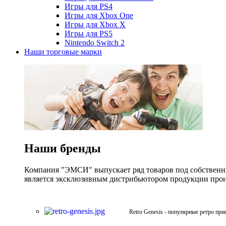
Игры для PS4
Игры для Xbox One
Игры для Xbox X
Игры для PS5
Nintendo Switch 2
Наши торговые марки
Наши бренды
Компания "ЭМСИ" выпускает ряд товаров под собственны
является эксклюзивным дистрибьютором продукции произв
Retro Genesis - популярные ретро при