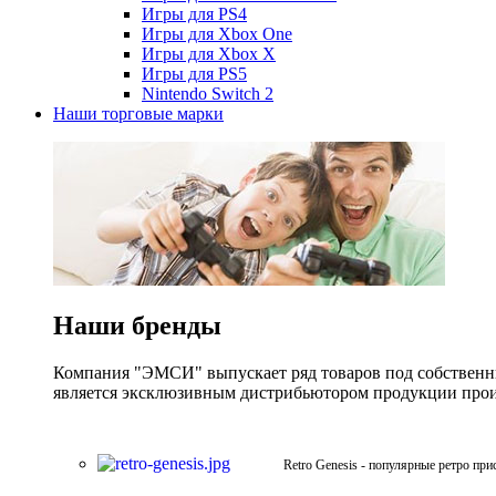
Игры для PS4
Игры для Xbox One
Игры для Xbox X
Игры для PS5
Nintendo Switch 2
Наши торговые марки
Наши бренды
Компания "ЭМСИ" выпускает ряд товаров под собственны
является эксклюзивным дистрибьютором продукции произв
Retro Genesis - популярные ретро при