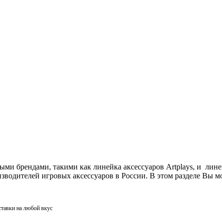
ми брендами, такими как линейка аксессуаров Artplays, и лин
одителей игровых аксессуаров в России. В этом разделе Вы мо
ставки на любой вкус