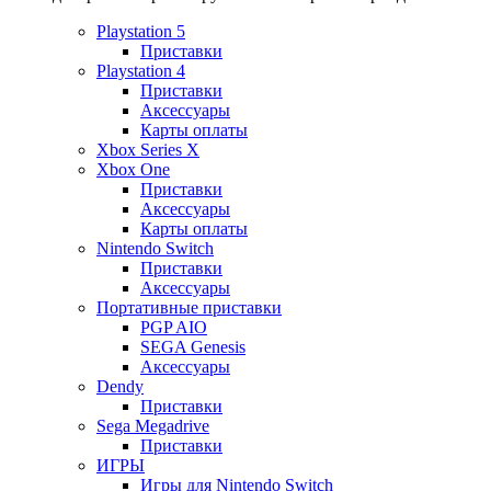
Playstation 5
Приставки
Playstation 4
Приставки
Аксессуары
Карты оплаты
Xbox Series X
Xbox One
Приставки
Аксессуары
Карты оплаты
Nintendo Switch
Приставки
Аксессуары
Портативные приставки
PGP AIO
SEGA Genesis
Аксессуары
Dendy
Приставки
Sega Megadrive
Приставки
ИГРЫ
Игры для Nintendo Switch