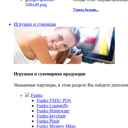
Сегодня, HORI - ведущий производите
Узнать больше...
Игрушки и сувениры
Игрушки и сувенирная продукция
Уважаемые партнеры, в этом разделе Вы найдете допол
Funko
Funko FSDU POS
Funko Loungefly
Funko Homeware
Funko keychain
Funko Plush
Funko Mystery Minis