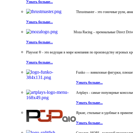
Узнать больше...
Thrustmaster - это гоночные рули, а
Узнать больше...
Moza Racing – премиальные Direct Dri
Узнать больше...
Playseat ® - это ведущая в мире компания по производству игровых к
Узнать больше...
Funko — виниловые фигурки, плюшевы
Узнать больше...
Artplays - самые популярные консол
Узнать больше...
Яркие, стильные и удобные в примен
Узнать больше...