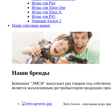
Игры для PS4
Игры для Xbox One
Игры для Xbox X
Игры для PS5
Nintendo Switch 2
Наши торговые марки
Наши бренды
Компания "ЭМСИ" выпускает ряд товаров под собственны
является эксклюзивным дистрибьютором продукции произв
Retro Genesis - популярные ретро при