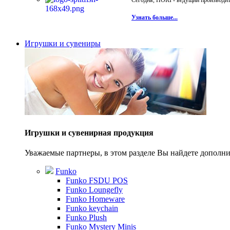
Сегодня, HORI - ведущий производите
Узнать больше...
Игрушки и сувениры
Игрушки и сувенирная продукция
Уважаемые партнеры, в этом разделе Вы найдете допол
Funko
Funko FSDU POS
Funko Loungefly
Funko Homeware
Funko keychain
Funko Plush
Funko Mystery Minis