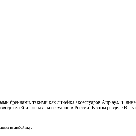
ми брендами, такими как линейка аксессуаров Artplays, и лин
одителей игровых аксессуаров в России. В этом разделе Вы мо
ставки на любой вкус