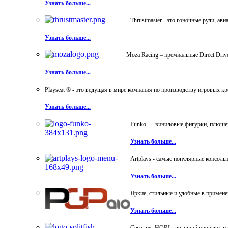
Узнать больше...
Thrustmaster - это гоночные рули, а
Узнать больше...
Moza Racing – премиальные Direct Dri
Узнать больше...
Playseat ® - это ведущая в мире компания по производству игровых к
Узнать больше...
Funko — виниловые фигурки, плюшевы
Узнать больше...
Artplays - самые популярные консол
Узнать больше...
Яркие, стильные и удобные в примен
Узнать больше...