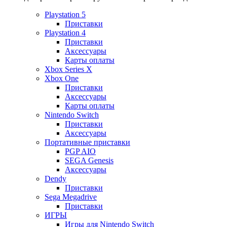
Playstation 5
Приставки
Playstation 4
Приставки
Аксессуары
Карты оплаты
Xbox Series X
Xbox One
Приставки
Аксессуары
Карты оплаты
Nintendo Switch
Приставки
Аксессуары
Портативные приставки
PGP AIO
SEGA Genesis
Аксессуары
Dendy
Приставки
Sega Megadrive
Приставки
ИГРЫ
Игры для Nintendo Switch