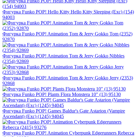
Фигурка Funko POP! Hello Kitty Hello Kitty Sleeping (Exc) (154)
94003
Фигурка Funko POP! Animation Tom & Jerry Gokko Tom (2352)
92870
Фигурка Funko POP! Animation Tom & Jerry Gokko Nibbles
(2354) 92869
Фигурка Funko POP! Animation Tom & Jerry Gokko Jerry (2353)
92868
Фигурка Funko POP! Plants Flora Monstera 10" (13) 95130
Фигурка Funko POP! Games Baldur's Gate Astarion (Vampire
Ascendant) (Exc) (1245) 94045
Фигурка Funko POP! Animation Cyberpunk Edgerunners Rebecca