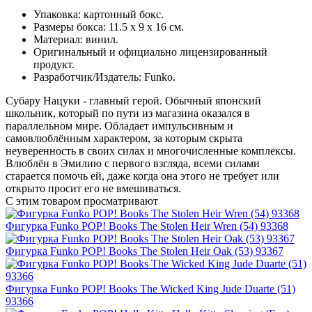
Упаковка: картонный бокс.
Размеры бокса: 11.5 х 9 х 16 см.
Материал: винил.
Оригинальный и официально лицензированный
продукт.
Разработчик/Издатель: Funko.
Субару Нацуки - главный герой. Обычный японский
школьник, который по пути из магазина оказался в
параллельном мире. Обладает импульсивным и
самовлюблённым характером, за которым скрыта
неуверенность в своих силах и многочисленные комплексы.
Влюблён в Эмилию с первого взгляда, всеми силами
старается помочь ей, даже когда она этого не требует или
открыто просит его не вмешиваться.
С этим товаром просматривают
Фигурка Funko POP! Books The Stolen Heir Wren (54) 93368
Фигурка Funko POP! Books The Stolen Heir Oak (53) 93367
Фигурка Funko POP! Books The Wicked King Jude Duarte (51)
93366