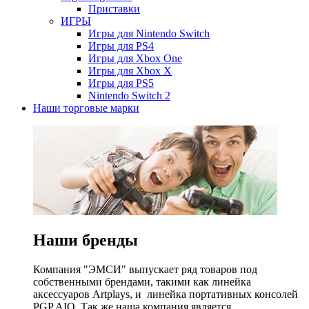
Приставки
ИГРЫ
Игры для Nintendo Switch
Игры для PS4
Игры для Xbox One
Игры для Xbox X
Игры для PS5
Nintendo Switch 2
Наши торговые марки
Наши бренды
Компания "ЭМСИ" выпускает ряд товаров под
собственными брендами, такими как линейка
аксессуаров Artplays, и линейка портативных консолей
PGP AIO. Так же наша компания является