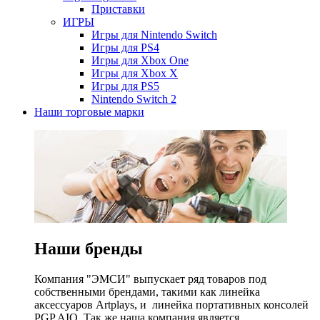
Приставки
ИГРЫ
Игры для Nintendo Switch
Игры для PS4
Игры для Xbox One
Игры для Xbox X
Игры для PS5
Nintendo Switch 2
Наши торговые марки
Наши бренды
Компания "ЭМСИ" выпускает ряд товаров под
собственными брендами, такими как линейка
аксессуаров Artplays, и линейка портативных консолей
PGP AIO. Так же наша компания является