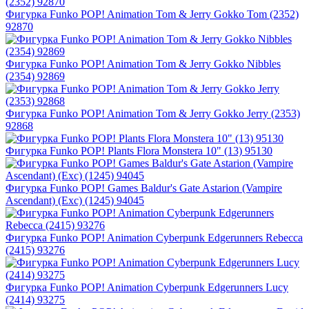
Фигурка Funko POP! Animation Tom & Jerry Gokko Tom (2352)
92870
Фигурка Funko POP! Animation Tom & Jerry Gokko Nibbles
(2354) 92869
Фигурка Funko POP! Animation Tom & Jerry Gokko Jerry (2353)
92868
Фигурка Funko POP! Plants Flora Monstera 10" (13) 95130
Фигурка Funko POP! Games Baldur's Gate Astarion (Vampire
Ascendant) (Exc) (1245) 94045
Фигурка Funko POP! Animation Cyberpunk Edgerunners Rebecca
(2415) 93276
Фигурка Funko POP! Animation Cyberpunk Edgerunners Lucy
(2414) 93275