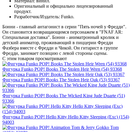
Материал: винил.
Оригинальный и официально лицензированный
продукт.
Разработчик/Издатель: Funko.
Бонни - главный антагонист в серии "Пять ночей у Фредди".
Он становится возвращающимся персонажем в "FNAF AR:
Специальная доставка". Бонни - аниматронный кролик и
детский аниматор, проживающий в пиццерии Фредди
Фазбера вместе с Фредди и Чикой. Он гитарист в группе
Фредди, занимает позицию с левой стороны сцены.
С этим товаром просматривают
Фигурка Funko POP! Books The Stolen Heir Wren (54) 93368
Фигурка Funko POP! Books The Stolen Heir Oak (53) 93367
Фигурка Funko POP! Books The Wicked King Jude Duarte (51)
93366
Фигурка Funko POP! Hello Kitty Hello Kitty Sleeping (Exc) (154)
94003