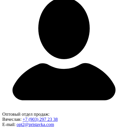
Оптовый отдел продаж:
Вячеслав:
+7 (903) 297 23 38
E-mail:
opt2@pristavka.com