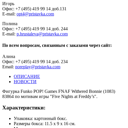
Игорь
Офис: +7 (495) 419 99 14 доб.131
E-mail:
opt4@pristavka.com
Полина
Офис: +7 (495) 419 99 14 доб. 244
E-mail:
p.hrustaleva@pristavka.com
По всем вопросам, связанным с заказами через сайт:
Алина
Офис: +7 (495) 419 99 14 доб. 234
Email:
noreplay@pristavka.com
ОПИСАНИЕ
НОВОСТИ
Фигурка Funko POP! Games FNAF Withered Bonnie (1083)
83864 по мотивам игры "Five Nights at Freddy’s".
Характеристики:
Упаковка: картонный бокс.
Размеры бокса: 11.5 х 9 х 16 см.