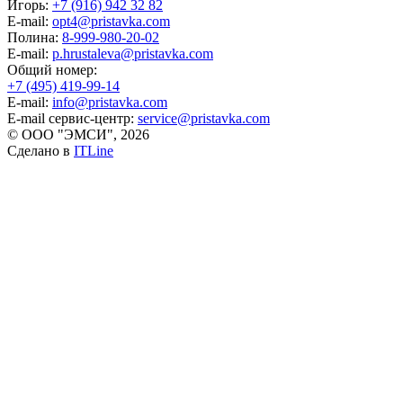
Игорь:
+7 (916) 942 32 82
E-mail:
opt4@pristavka.com
Полина:
8-999-980-20-02
E-mail:
p.hrustaleva@pristavka.com
Общий номер:
+7 (495) 419-99-14
E-mail:
info@pristavka.com
E-mail сервис-центр:
service@pristavka.com
© ООО "ЭМСИ", 2026
Сделано в
ITLine