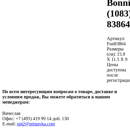
Bonni
(1083
83864
Артикул:
Fun83864
Размеры
(см):
15.9
X 11.5 X 9
Цены
доступны
после
регистраци
По всем интересующим вопросам о товаре, доставке и
условиям продаж, Вы можете обратиться к нашим
менеджерам:
Вячеслав
Офис: +7 (495) 419 99 14 доб. 130
E-mail:
opt2@pristavka.com