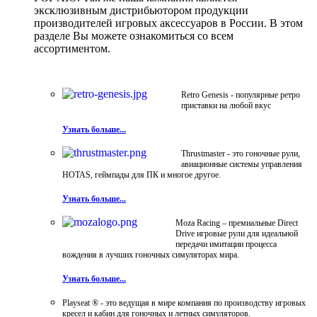
эксклюзивным дистрибьютором продукции
производителей игровых аксессуаров в России. В этом
разделе Вы можете ознакомиться со всем
ассортиментом.
Retro Genesis - популярные ретро
приставки на любой вкус
Узнать больше...
Thrustmaster - это гоночные рули,
авиационные системы управления
HOTAS, геймпады для ПК и многое другое.
Узнать больше...
Moza Racing – премиальные Direct
Drive игровые рули для идеальной
передачи имитации процесса
вождения в лучших гоночных симуляторах мира.
Узнать больше...
Playseat ® - это ведущая в мире компания по производству игровых
кресел и кабин для гоночных и летных симуляторов.