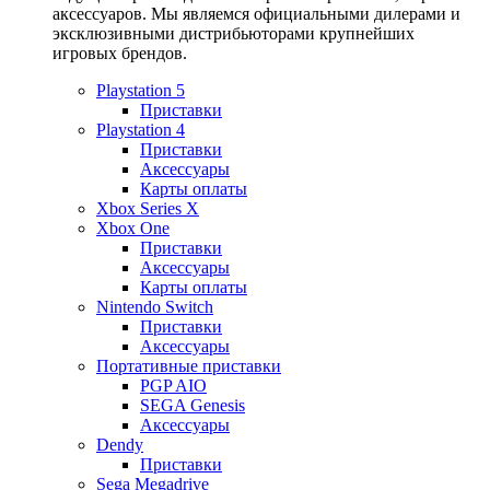
аксессуаров. Мы являемся официальными дилерами и
эксклюзивными дистрибьюторами крупнейших
игровых брендов.
Playstation 5
Приставки
Playstation 4
Приставки
Аксессуары
Карты оплаты
Xbox Series X
Xbox One
Приставки
Аксессуары
Карты оплаты
Nintendo Switch
Приставки
Аксессуары
Портативные приставки
PGP AIO
SEGA Genesis
Аксессуары
Dendy
Приставки
Sega Megadrive