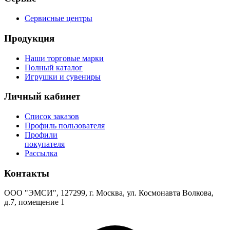
Сервисные центры
Продукция
Наши торговые марки
Полный каталог
Игрушки и сувениры
Личный кабинет
Список заказов
Профиль пользователя
Профили
покупателя
Рассылка
Контакты
ООО "ЭМСИ", 127299, г. Москва, ул. Космонавта Волкова,
д.7, помещение 1