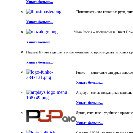
Узнать больше...
Thrustmaster - это гоночные рули, а
Узнать больше...
Moza Racing – премиальные Direct Dri
Узнать больше...
Playseat ® - это ведущая в мире компания по производству игровых к
Узнать больше...
Funko — виниловые фигурки, плюшевы
Узнать больше...
Artplays - самые популярные консол
Узнать больше...
Яркие, стильные и удобные в примен
Узнать больше...