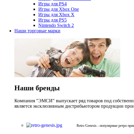
Игры для PS4
Игры для Xbox One
Игры для Xbox X
Игры для PS5
Nintendo Switch 2
Наши торговые марки
Наши бренды
Компания "ЭМСИ" выпускает ряд товаров под собственны
является эксклюзивным дистрибьютором продукции произв
Retro Genesis - популярные ретро при