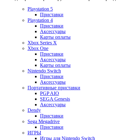
Playstation 5
Приставки
Playstation 4
Приставки
Аксессуары
Карты оплаты
Xbox Series X
Xbox One
Приставки
Аксессуары
Карты оплаты
Nintendo Switch
Приставки
Аксессуары
Портативные приставки
PGP AIO
SEGA Genesis
Аксессуары
Dendy
Приставки
Sega Megadrive
Приставки
ИГРЫ
Игры для Nintendo Switch