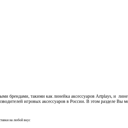
ми брендами, такими как линейка аксессуаров Artplays, и лин
одителей игровых аксессуаров в России. В этом разделе Вы мо
ставки на любой вкус