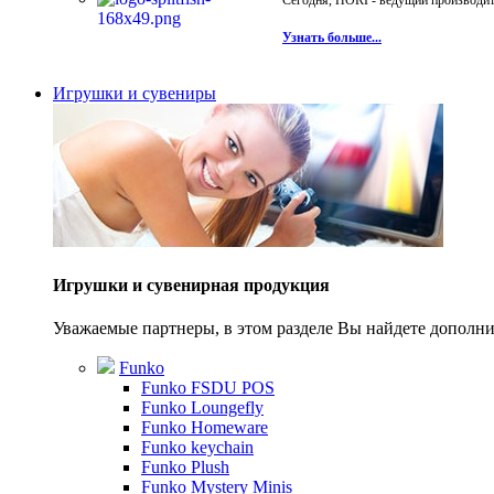
Сегодня, HORI - ведущий производите
Узнать больше...
Игрушки и сувениры
Игрушки и сувенирная продукция
Уважаемые партнеры, в этом разделе Вы найдете допол
Funko
Funko FSDU POS
Funko Loungefly
Funko Homeware
Funko keychain
Funko Plush
Funko Mystery Minis