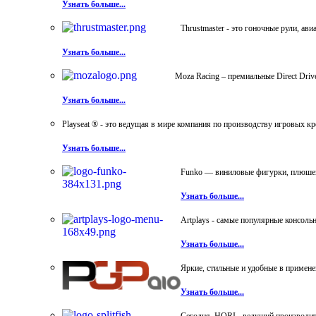
Узнать больше...
Thrustmaster - это гоночные рули, а
Узнать больше...
Moza Racing – премиальные Direct Dri
Узнать больше...
Playseat ® - это ведущая в мире компания по производству игровых к
Узнать больше...
Funko — виниловые фигурки, плюшевы
Узнать больше...
Artplays - самые популярные консол
Узнать больше...
Яркие, стильные и удобные в примен
Узнать больше...