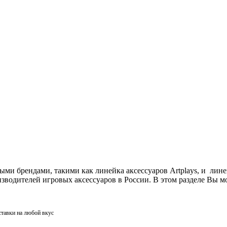
ми брендами, такими как линейка аксессуаров Artplays, и лин
одителей игровых аксессуаров в России. В этом разделе Вы мо
ставки на любой вкус