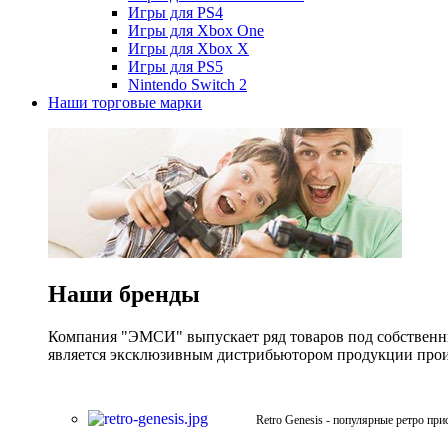
Игры для PS4
Игры для Xbox One
Игры для Xbox X
Игры для PS5
Nintendo Switch 2
Наши торговые марки
Наши бренды
Компания "ЭМСИ" выпускает ряд товаров под собственны
является эксклюзивным дистрибьютором продукции произв
Retro Genesis - популярные ретро при