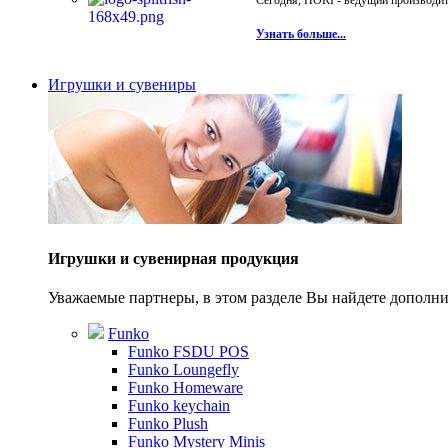
Сегодня, HORI - ведущий производите
Узнать больше...
Игрушки и сувениры
Игрушки и сувенирная продукция
Уважаемые партнеры, в этом разделе Вы найдете допол
Funko
Funko FSDU POS
Funko Loungefly
Funko Homeware
Funko keychain
Funko Plush
Funko Mystery Minis