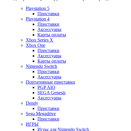
Playstation 5
Приставки
Playstation 4
Приставки
Аксессуары
Карты оплаты
Xbox Series X
Xbox One
Приставки
Аксессуары
Карты оплаты
Nintendo Switch
Приставки
Аксессуары
Портативные приставки
PGP AIO
SEGA Genesis
Аксессуары
Dendy
Приставки
Sega Megadrive
Приставки
ИГРЫ
Игры для Nintendo Switch