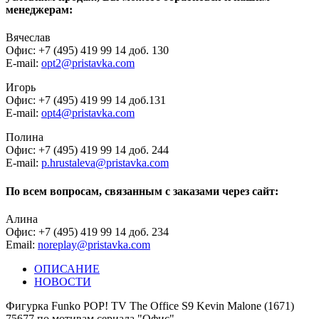
менеджерам:
Вячеслав
Офис: +7 (495) 419 99 14 доб. 130
E-mail:
opt2@pristavka.com
Игорь
Офис: +7 (495) 419 99 14 доб.131
E-mail:
opt4@pristavka.com
Полина
Офис: +7 (495) 419 99 14 доб. 244
E-mail:
p.hrustaleva@pristavka.com
По всем вопросам, связанным с заказами через сайт:
Алина
Офис: +7 (495) 419 99 14 доб. 234
Email:
noreplay@pristavka.com
ОПИСАНИЕ
НОВОСТИ
Фигурка Funko POP! TV The Office S9 Kevin Malone (1671)
75677 по мотивам сериала "Офис".