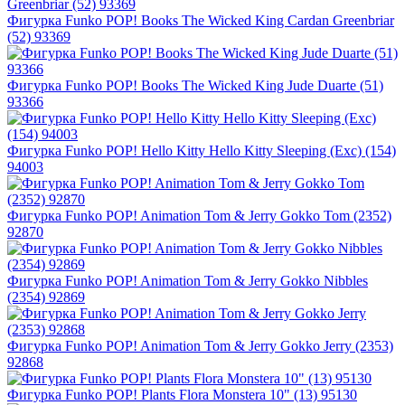
Фигурка Funko POP! Books The Wicked King Cardan Greenbriar
(52) 93369
Фигурка Funko POP! Books The Wicked King Jude Duarte (51)
93366
Фигурка Funko POP! Hello Kitty Hello Kitty Sleeping (Exc) (154)
94003
Фигурка Funko POP! Animation Tom & Jerry Gokko Tom (2352)
92870
Фигурка Funko POP! Animation Tom & Jerry Gokko Nibbles
(2354) 92869
Фигурка Funko POP! Animation Tom & Jerry Gokko Jerry (2353)
92868
Фигурка Funko POP! Plants Flora Monstera 10" (13) 95130