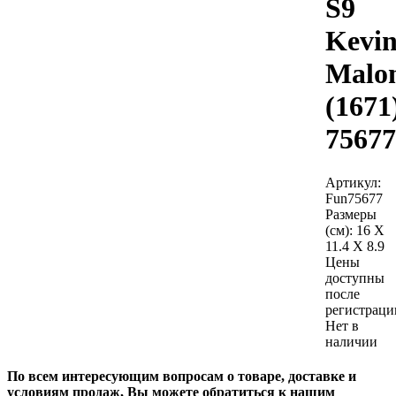
S9
Kevi
Malo
(1671
75677
Артикул:
Fun75677
Размеры
(см):
16 X
11.4 X 8.9
Цены
доступны
после
регистраци
Нет в
наличии
По всем интересующим вопросам о товаре, доставке и
условиям продаж, Вы можете обратиться к нашим