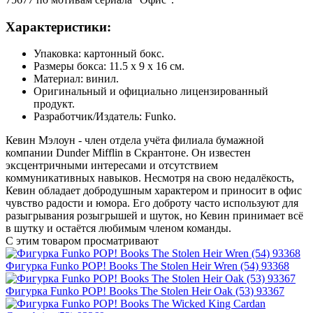
Характеристики:
Упаковка: картонный бокс.
Размеры бокса: 11.5 х 9 х 16 см.
Материал: винил.
Оригинальный и официально лицензированный
продукт.
Разработчик/Издатель: Funko.
Кевин Мэлоун - член отдела учёта филиала бумажной
компании Dunder Mifflin в Скрантоне. Он известен
эксцентричными интересами и отсутствием
коммуникативных навыков. Несмотря на свою недалёкость,
Кевин обладает добродушным характером и приносит в офис
чувство радости и юмора. Его доброту часто используют для
разыгрывания розыгрышей и шуток, но Кевин принимает всё
в шутку и остаётся любимым членом команды.
С этим товаром просматривают
Фигурка Funko POP! Books The Stolen Heir Wren (54) 93368
Фигурка Funko POP! Books The Stolen Heir Oak (53) 93367