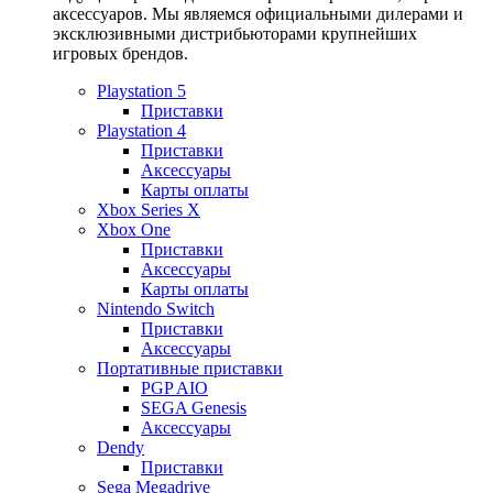
аксессуаров. Мы являемся официальными дилерами и
эксклюзивными дистрибьюторами крупнейших
игровых брендов.
Playstation 5
Приставки
Playstation 4
Приставки
Аксессуары
Карты оплаты
Xbox Series X
Xbox One
Приставки
Аксессуары
Карты оплаты
Nintendo Switch
Приставки
Аксессуары
Портативные приставки
PGP AIO
SEGA Genesis
Аксессуары
Dendy
Приставки
Sega Megadrive