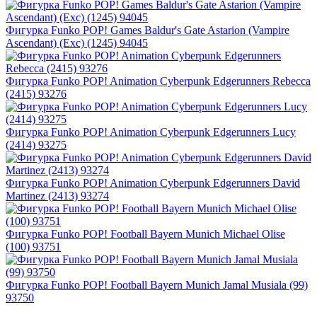
Фигурка Funko POP! Games Baldur's Gate Astarion (Vampire
Ascendant) (Exc) (1245) 94045
Фигурка Funko POP! Animation Cyberpunk Edgerunners Rebecca
(2415) 93276
Фигурка Funko POP! Animation Cyberpunk Edgerunners Lucy
(2414) 93275
Фигурка Funko POP! Animation Cyberpunk Edgerunners David
Martinez (2413) 93274
Фигурка Funko POP! Football Bayern Munich Michael Olise
(100) 93751
Фигурка Funko POP! Football Bayern Munich Jamal Musiala (99)
93750