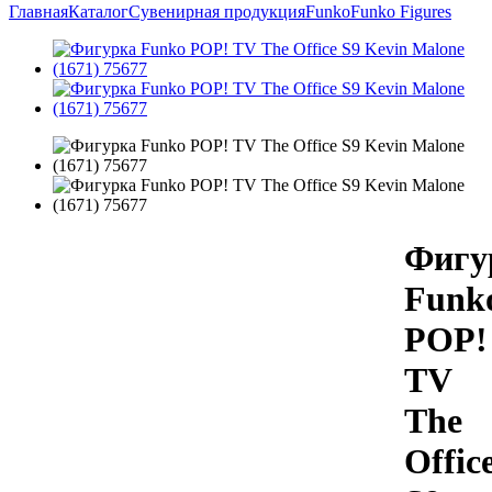
Главная
Каталог
Сувенирная продукция
Funko
Funko Figures
Фигу
Funk
POP!
TV
The
Offic