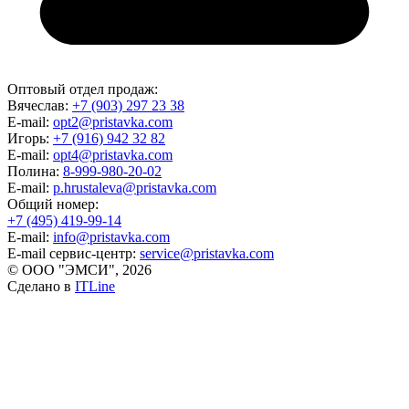
Оптовый отдел продаж:
Вячеслав:
+7 (903) 297 23 38
E-mail:
opt2@pristavka.com
Игорь:
+7 (916) 942 32 82
E-mail:
opt4@pristavka.com
Полина:
8-999-980-20-02
E-mail:
p.hrustaleva@pristavka.com
Общий номер:
+7 (495) 419-99-14
E-mail:
info@pristavka.com
E-mail сервис-центр:
service@pristavka.com
© ООО "ЭМСИ", 2026
Сделано в
ITLine