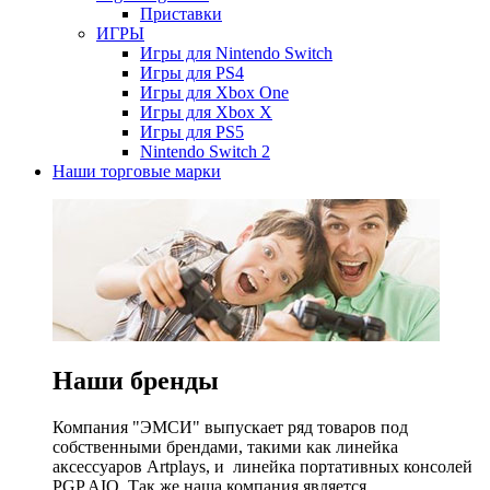
Приставки
ИГРЫ
Игры для Nintendo Switch
Игры для PS4
Игры для Xbox One
Игры для Xbox X
Игры для PS5
Nintendo Switch 2
Наши торговые марки
Наши бренды
Компания "ЭМСИ" выпускает ряд товаров под
собственными брендами, такими как линейка
аксессуаров Artplays, и линейка портативных консолей
PGP AIO. Так же наша компания является