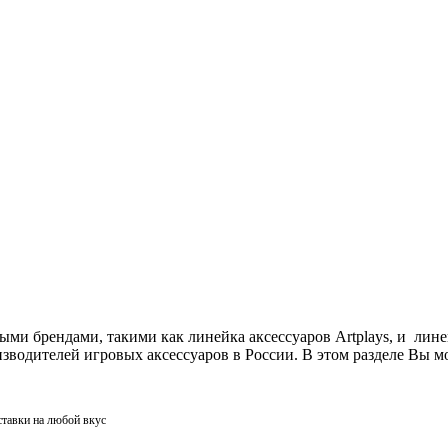
ми брендами, такими как линейка аксессуаров Artplays, и лин
одителей игровых аксессуаров в России. В этом разделе Вы мо
ставки на любой вкус