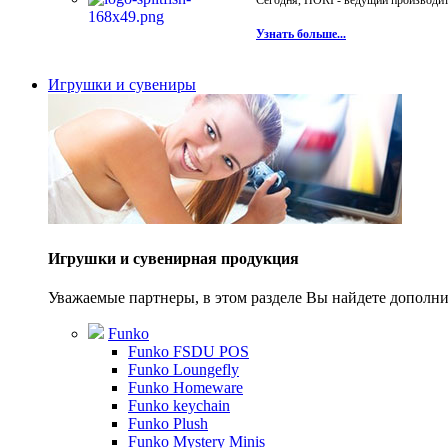
Сегодня, HORI - ведущий производите
Узнать больше...
Игрушки и сувениры
Игрушки и сувенирная продукция
Уважаемые партнеры, в этом разделе Вы найдете допол
Funko
Funko FSDU POS
Funko Loungefly
Funko Homeware
Funko keychain
Funko Plush
Funko Mystery Minis