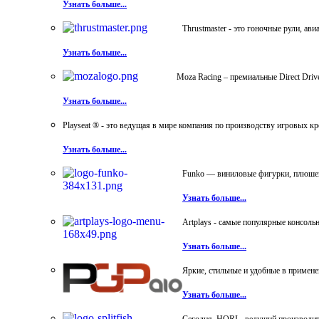
Узнать больше...
Thrustmaster - это гоночные рули, а
Узнать больше...
Moza Racing – премиальные Direct Dri
Узнать больше...
Playseat ® - это ведущая в мире компания по производству игровых к
Узнать больше...
Funko — виниловые фигурки, плюшевы
Узнать больше...
Artplays - самые популярные консол
Узнать больше...
Яркие, стильные и удобные в примен
Узнать больше...