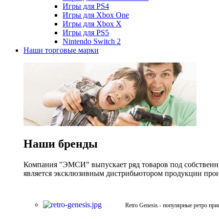
Игры для PS4
Игры для Xbox One
Игры для Xbox X
Игры для PS5
Nintendo Switch 2
Наши торговые марки
Наши бренды
Компания "ЭМСИ" выпускает ряд товаров под собственны
является эксклюзивным дистрибьютором продукции произв
Retro Genesis - популярные ретро при