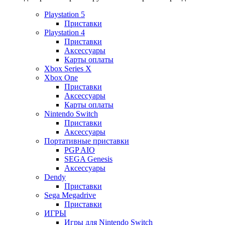
Playstation 5
Приставки
Playstation 4
Приставки
Аксессуары
Карты оплаты
Xbox Series X
Xbox One
Приставки
Аксессуары
Карты оплаты
Nintendo Switch
Приставки
Аксессуары
Портативные приставки
PGP AIO
SEGA Genesis
Аксессуары
Dendy
Приставки
Sega Megadrive
Приставки
ИГРЫ
Игры для Nintendo Switch