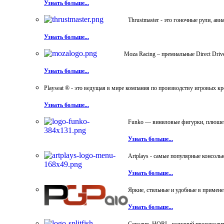
Узнать больше...
Thrustmaster - это гоночные рули, а
Узнать больше...
Moza Racing – премиальные Direct Dri
Узнать больше...
Playseat ® - это ведущая в мире компания по производству игровых к
Узнать больше...
Funko — виниловые фигурки, плюшевы
Узнать больше...
Artplays - самые популярные консол
Узнать больше...
Яркие, стильные и удобные в примен
Узнать больше...