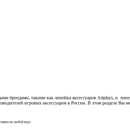
ми брендами, такими как линейка аксессуаров Artplays, и лин
одителей игровых аксессуаров в России. В этом разделе Вы мо
ставки на любой вкус