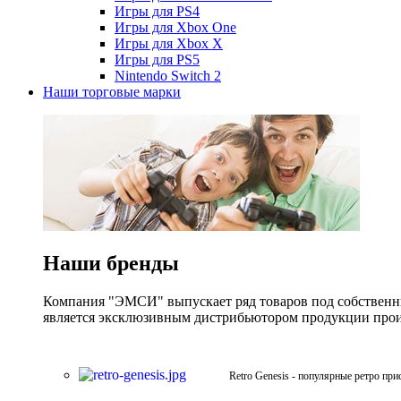
Игры для PS4
Игры для Xbox One
Игры для Xbox X
Игры для PS5
Nintendo Switch 2
Наши торговые марки
Наши бренды
Компания "ЭМСИ" выпускает ряд товаров под собственны
является эксклюзивным дистрибьютором продукции произв
Retro Genesis - популярные ретро при