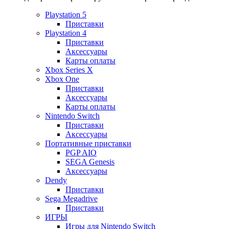
Playstation 5
Приставки
Playstation 4
Приставки
Аксессуары
Карты оплаты
Xbox Series X
Xbox One
Приставки
Аксессуары
Карты оплаты
Nintendo Switch
Приставки
Аксессуары
Портативные приставки
PGP AIO
SEGA Genesis
Аксессуары
Dendy
Приставки
Sega Megadrive
Приставки
ИГРЫ
Игры для Nintendo Switch