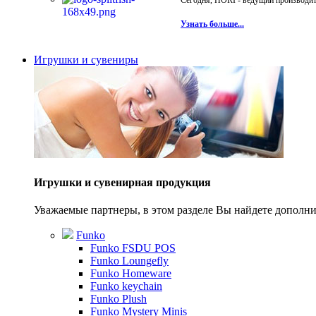
Сегодня, HORI - ведущий производите
Узнать больше...
Игрушки и сувениры
Игрушки и сувенирная продукция
Уважаемые партнеры, в этом разделе Вы найдете допол
Funko
Funko FSDU POS
Funko Loungefly
Funko Homeware
Funko keychain
Funko Plush
Funko Mystery Minis