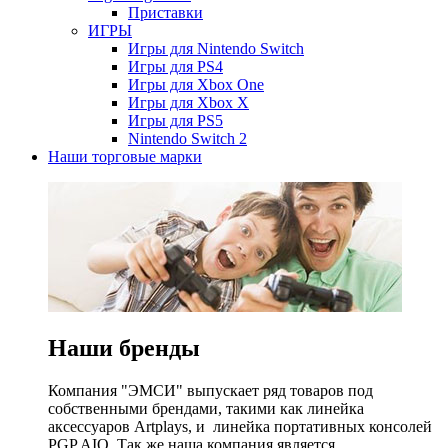
Приставки
ИГРЫ
Игры для Nintendo Switch
Игры для PS4
Игры для Xbox One
Игры для Xbox X
Игры для PS5
Nintendo Switch 2
Наши торговые марки
Наши бренды
Компания "ЭМСИ" выпускает ряд товаров под
собственными брендами, такими как линейка
аксессуаров Artplays, и линейка портативных консолей
PGP AIO. Так же наша компания является