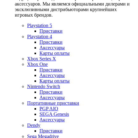
аксессуаров. Мы являемся официальными дилерами и
эксклюзивными дистрибьюторами крупнейших
игровых брендов.
Playstation 5
Приставки
Playstation 4
Приставки
Аксессуары
Карты оплаты
Xbox Series X
Xbox One
Приставки
Аксессуары
Карты оплаты
Nintendo Switch
Приставки
Аксессуары
Портативные приставки
PGP AIO
SEGA Genesis
Аксессуары
Dendy
Приставки
Sega Megadrive