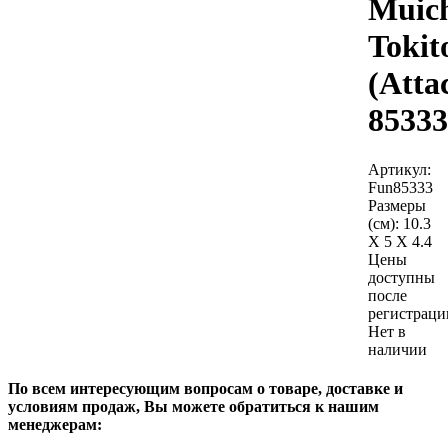
Muich
Tokit
(Atta
85333
Артикул:
Fun85333
Размеры
(см):
10.3
X 5 X 4.4
Цены
доступны
после
регистраци
Нет в
наличии
По всем интересующим вопросам о товаре, доставке и
условиям продаж, Вы можете обратиться к нашим
менеджерам: