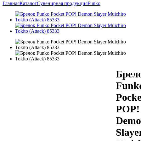
Главная
Каталог
Сувенирная продукция
Funko
Брел
Funk
Pocke
POP!
Demo
Slaye