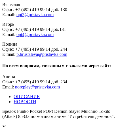
Вячеслав
Офис: +7 (495) 419 99 14 доб. 130
E-mail:
opt2@pristavka.com
Игорь
Офис: +7 (495) 419 99 14 доб.131
E-mail:
opt4@pristavka.com
Полина
Офис: +7 (495) 419 99 14 доб. 244
E-mail:
p.hrustaleva@pristavka.com
По всем вопросам, связанным с заказами через сайт:
Алина
Офис: +7 (495) 419 99 14 доб. 234
Email:
noreplay@pristavka.com
ОПИСАНИЕ
НОВОСТИ
Брелок Funko Pocket POP! Demon Slayer Muichiro Tokito
(Attack) 85333 по мотивам аниме "Истребитель демонов".