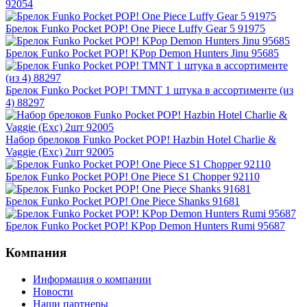
92054
Брелок Funko Pocket POP! One Piece Luffy Gear 5 91975
Брелок Funko Pocket POP! KPop Demon Hunters Jinu 95685
Брелок Funko Pocket POP! TMNT 1 штука в ассортименте (из
4) 88297
Набор брелоков Funko Pocket POP! Hazbin Hotel Charlie &
Vaggie (Exc) 2шт 92005
Брелок Funko Pocket POP! One Piece S1 Chopper 92110
Брелок Funko Pocket POP! One Piece Shanks 91681
Брелок Funko Pocket POP! KPop Demon Hunters Rumi 95687
Компания
Информация о компании
Новости
Наши партнеры