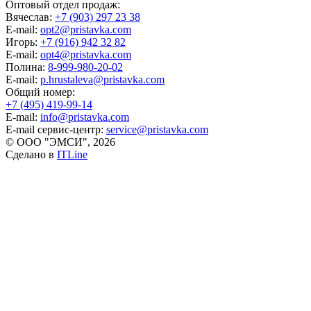
Оптовый отдел продаж:
Вячеслав:
+7 (903) 297 23 38
E-mail:
opt2@pristavka.com
Игорь:
+7 (916) 942 32 82
E-mail:
opt4@pristavka.com
Полина:
8-999-980-20-02
E-mail:
p.hrustaleva@pristavka.com
Общий номер:
+7 (495) 419-99-14
E-mail:
info@pristavka.com
E-mail сервис-центр:
service@pristavka.com
© ООО "ЭМСИ", 2026
Сделано в
ITLine