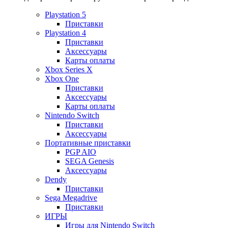
Playstation 5
Приставки
Playstation 4
Приставки
Аксессуары
Карты оплаты
Xbox Series X
Xbox One
Приставки
Аксессуары
Карты оплаты
Nintendo Switch
Приставки
Аксессуары
Портативные приставки
PGP AIO
SEGA Genesis
Аксессуары
Dendy
Приставки
Sega Megadrive
Приставки
ИГРЫ
Игры для Nintendo Switch