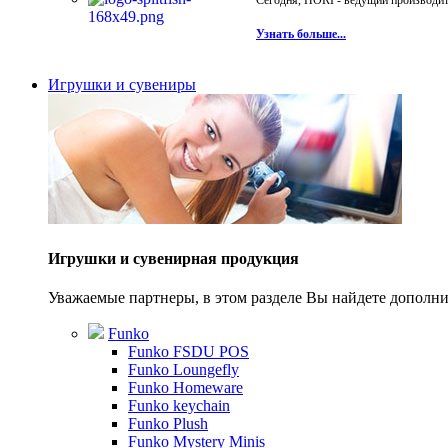
Сегодня, HORI - ведущий производите
Узнать больше...
Игрушки и сувениры
Игрушки и сувенирная продукция
Уважаемые партнеры, в этом разделе Вы найдете допол
Funko
Funko FSDU POS
Funko Loungefly
Funko Homeware
Funko keychain
Funko Plush
Funko Mystery Minis