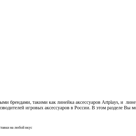
ми брендами, такими как линейка аксессуаров Artplays, и лин
одителей игровых аксессуаров в России. В этом разделе Вы мо
ставки на любой вкус