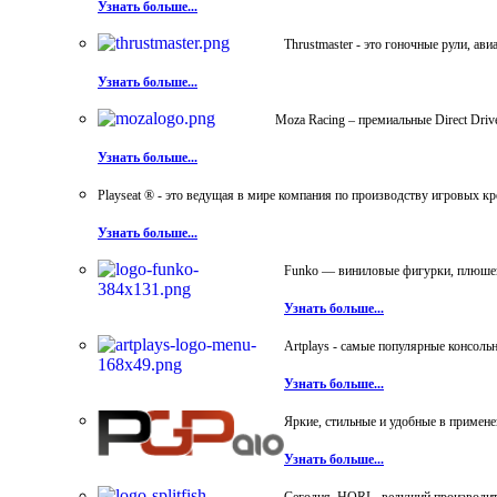
Узнать больше...
Thrustmaster - это гоночные рули, а
Узнать больше...
Moza Racing – премиальные Direct Dri
Узнать больше...
Playseat ® - это ведущая в мире компания по производству игровых к
Узнать больше...
Funko — виниловые фигурки, плюшевы
Узнать больше...
Artplays - самые популярные консол
Узнать больше...
Яркие, стильные и удобные в примен
Узнать больше...