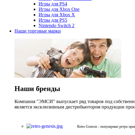
Игры для PS4
Игры для Xbox One
Игры для Xbox X
Игры для PS5
Nintendo Switch 2
Наши торговые марки
Наши бренды
Компания "ЭМСИ" выпускает ряд товаров под собственны
является эксклюзивным дистрибьютором продукции произв
Retro Genesis - популярные ретро при