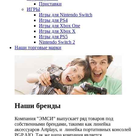
Приставки
ИГРЫ
Игры для Nintendo Switch
Игры для PS4
Игры для Xbox One
Игры для Xbox X
Игры для PS5
Nintendo Switch 2
Наши торговые марки
Наши бренды
Компания "ЭМСИ" выпускает ряд товаров под
собственными брендами, такими как линейка
аксессуаров Artplays, и линейка портативных консолей
PGP AIO. Так же наша компания является