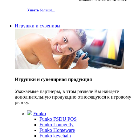
Узнать больше...
Игрушки и сувениры
Игрушки и сувенирная продукция
Уважаемые партнеры, в этом разделе Вы найдете
дополнительную продукцию относящуюся к игровому
рынку.
Funko
Funko FSDU POS
Funko Loungefly
Funko Homeware
Funko keychain