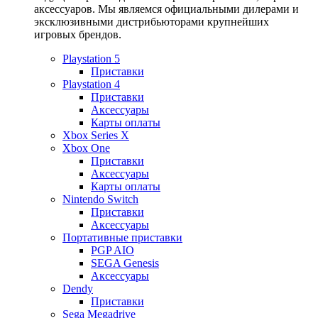
аксессуаров. Мы являемся официальными дилерами и
эксклюзивными дистрибьюторами крупнейших
игровых брендов.
Playstation 5
Приставки
Playstation 4
Приставки
Аксессуары
Карты оплаты
Xbox Series X
Xbox One
Приставки
Аксессуары
Карты оплаты
Nintendo Switch
Приставки
Аксессуары
Портативные приставки
PGP AIO
SEGA Genesis
Аксессуары
Dendy
Приставки
Sega Megadrive