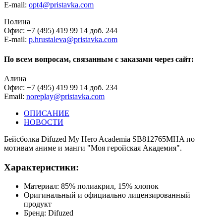
E-mail:
opt4@pristavka.com
Полина
Офис: +7 (495) 419 99 14 доб. 244
E-mail:
p.hrustaleva@pristavka.com
По всем вопросам, связанным с заказами через сайт:
Алина
Офис: +7 (495) 419 99 14 доб. 234
Email:
noreplay@pristavka.com
ОПИСАНИЕ
НОВОСТИ
Бейсболка Difuzed My Hero Academia SB812765MHA по
мотивам аниме и манги "Моя геройская Академия".
Характеристики:
Материал: 85% полиакрил, 15% хлопок
Оригинальный и официально лицензированный
продукт
Бренд: Difuzed