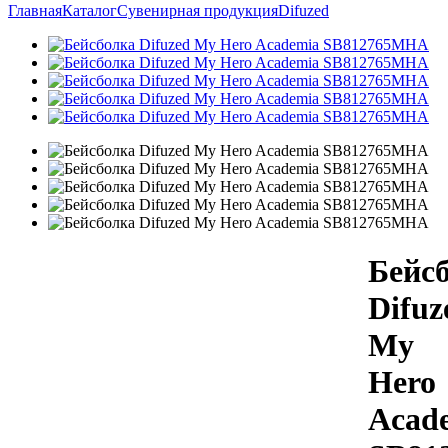
Главная
Каталог
Сувенирная продукция
Difuzed
Бейс
Difuz
My
Hero
Acad