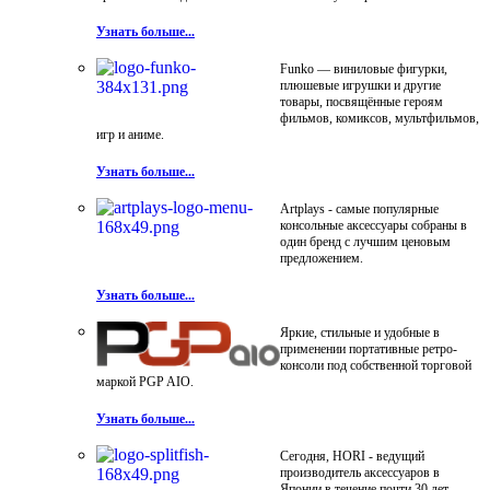
Узнать больше...
Funko — виниловые фигурки,
плюшевые игрушки и другие
товары, посвящённые героям
фильмов, комиксов, мультфильмов,
игр и аниме.
Узнать больше...
Artplays - самые популярные
консольные аксессуары собраны в
один бренд с лучшим ценовым
предложением.
Узнать больше...
Яркие, стильные и удобные в
применении портативные ретро-
консоли под собственной торговой
маркой PGP AIO.
Узнать больше...
Сегодня, HORI - ведущий
производитель аксессуаров в
Японии в течение почти 30 лет.