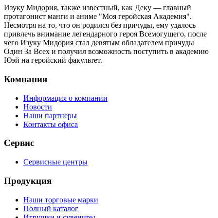
Изуку Мидория, также известный, как Деку — главный
протагонист манги и аниме "Моя геройская Академия".
Несмотря на то, что он родился без причуды, ему удалось
привлечь внимание легендарного героя Всемогущего, после
чего Изуку Мидория стал девятым обладателем причуды
Один За Всех и получил возможность поступить в академию
Юэй на геройский факультет.
Компания
Информация о компании
Новости
Наши партнеры
Контакты офиса
Сервис
Сервисные центры
Продукция
Наши торговые марки
Полный каталог
Игрушки и сувениры