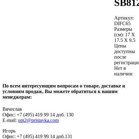
SB81
Артикул:
DIFC65
Размеры
(см):
17 X
17.5 X 9.5
Цены
доступны
после
регистраци
Нет в
наличии
По всем интересующим вопросам о товаре, доставке и
условиям продаж, Вы можете обратиться к нашим
менеджерам:
Вячеслав
Офис: +7 (495) 419 99 14 доб. 130
E-mail:
opt2@pristavka.com
Игорь
Офис: +7 (495) 419 99 14 доб.131