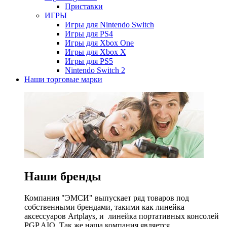
Приставки
ИГРЫ
Игры для Nintendo Switch
Игры для PS4
Игры для Xbox One
Игры для Xbox X
Игры для PS5
Nintendo Switch 2
Наши торговые марки
Наши бренды
Компания "ЭМСИ" выпускает ряд товаров под
собственными брендами, такими как линейка
аксессуаров Artplays, и линейка портативных консолей
PGP AIO. Так же наша компания является