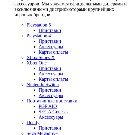
аксессуаров. Мы являемся официальными дилерами и
эксклюзивными дистрибьюторами крупнейших
игровых брендов.
Playstation 5
Приставки
Playstation 4
Приставки
Аксессуары
Карты оплаты
Xbox Series X
Xbox One
Приставки
Аксессуары
Карты оплаты
Nintendo Switch
Приставки
Аксессуары
Портативные приставки
PGP AIO
SEGA Genesis
Аксессуары
Dendy
Приставки
Sega Megadrive