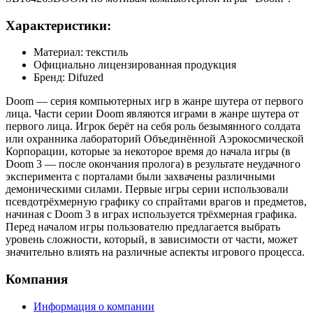
Характеристики:
Материал: текстиль
Официально лицензированная продукция
Бренд: Difuzed
Doom — серия компьютерных игр в жанре шутера от первого
лица. Части серии Doom являются играми в жанре шутера от
первого лица. Игрок берёт на себя роль безымянного солдата
или охранника лабораторий Объединённой Аэрокосмической
Корпорации, которые за некоторое время до начала игры (в
Doom 3 — после окончания пролога) в результате неудачного
эксперимента с порталами были захвачены различными
демоническими силами. Первые игры серии использовали
псевдотрёхмерную графику со спрайтами врагов и предметов,
начиная с Doom 3 в играх используется трёхмерная графика.
Перед началом игры пользователю предлагается выбрать
уровень сложности, который, в зависимости от части, может
значительно влиять на различные аспекты игрового процесса.
Компания
Информация о компании