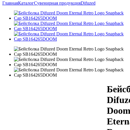
Главная
Каталог
Сувенирная продукция
Difuzed
Бейс
Difuz
Doo
Etern