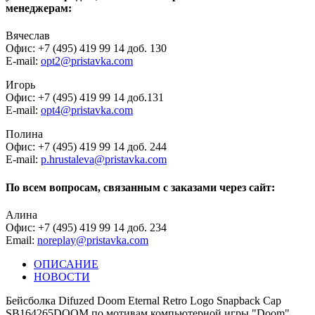
менеджерам:
Вячеслав
Офис: +7 (495) 419 99 14 доб. 130
E-mail:
opt2@pristavka.com
Игорь
Офис: +7 (495) 419 99 14 доб.131
E-mail:
opt4@pristavka.com
Полина
Офис: +7 (495) 419 99 14 доб. 244
E-mail:
p.hrustaleva@pristavka.com
По всем вопросам, связанным с заказами через сайт:
Алина
Офис: +7 (495) 419 99 14 доб. 234
Email:
noreplay@pristavka.com
ОПИСАНИЕ
НОВОСТИ
Бейсболка Difuzed Doom Eternal Retro Logo Snapback Cap
SB164265DOOM по мотивам компьютерной игры "Doom".