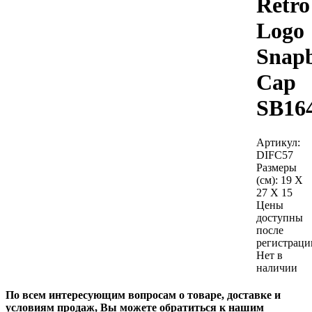
Retro
Logo
Snap
Cap
SB16
Артикул:
DIFC57
Размеры
(см):
19 X
27 X 15
Цены
доступны
после
регистраци
Нет в
наличии
По всем интересующим вопросам о товаре, доставке и
условиям продаж, Вы можете обратиться к нашим