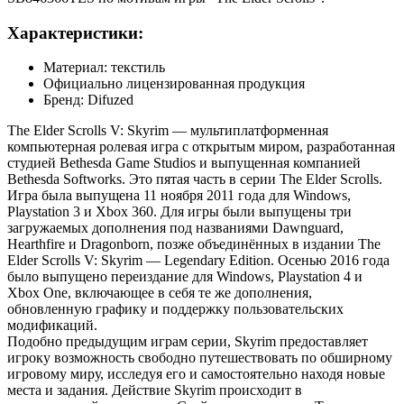
Характеристики:
Материал: текстиль
Официально лицензированная продукция
Бренд: Difuzed
The Elder Scrolls V: Skyrim — мультиплатформенная
компьютерная ролевая игра с открытым миром, разработанная
студией Bethesda Game Studios и выпущенная компанией
Bethesda Softworks. Это пятая часть в серии The Elder Scrolls.
Игра была выпущена 11 ноября 2011 года для Windows,
Playstation 3 и Xbox 360. Для игры были выпущены три
загружаемых дополнения под названиями Dawnguard,
Hearthfire и Dragonborn, позже объединённых в издании The
Elder Scrolls V: Skyrim — Legendary Edition. Осенью 2016 года
было выпущено переиздание для Windows, Playstation 4 и
Xbox One, включающее в себя те же дополнения,
обновленную графику и поддержку пользовательских
модификаций.
Подобно предыдущим играм серии, Skyrim предоставляет
игроку возможность свободно путешествовать по обширному
игровому миру, исследуя его и самостоятельно находя новые
места и задания. Действие Skyrim происходит в