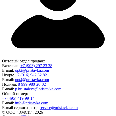
Оптовый отдел продаж:
Вячеслав:
+7 (903) 297 23 38
E-mail:
opt2@pristavka.com
Игорь:
+7 (916) 942 32 82
E-mail:
opt4@pristavka.com
Полина:
8-999-980-20-02
E-mail:
p.hrustaleva@pristavka.com
Общий номер:
+7 (495) 419-99-14
E-mail:
info@pristavka.com
E-mail сервис-центр:
service@pristavka.com
© ООО "ЭМСИ", 2026