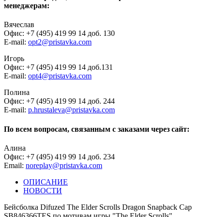
менеджерам:
Вячеслав
Офис: +7 (495) 419 99 14 доб. 130
E-mail:
opt2@pristavka.com
Игорь
Офис: +7 (495) 419 99 14 доб.131
E-mail:
opt4@pristavka.com
Полина
Офис: +7 (495) 419 99 14 доб. 244
E-mail:
p.hrustaleva@pristavka.com
По всем вопросам, связанным с заказами через сайт:
Алина
Офис: +7 (495) 419 99 14 доб. 234
Email:
noreplay@pristavka.com
ОПИСАНИЕ
НОВОСТИ
Бейсболка Difuzed The Elder Scrolls Dragon Snapback Cap
SB846366TES по мотивам игры "The Elder Scrolls".