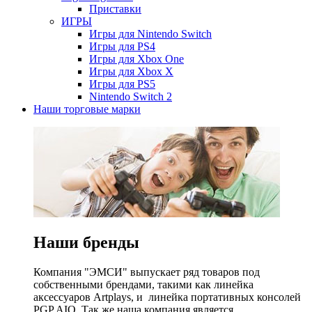
Приставки
ИГРЫ
Игры для Nintendo Switch
Игры для PS4
Игры для Xbox One
Игры для Xbox X
Игры для PS5
Nintendo Switch 2
Наши торговые марки
Наши бренды
Компания "ЭМСИ" выпускает ряд товаров под
собственными брендами, такими как линейка
аксессуаров Artplays, и линейка портативных консолей
PGP AIO. Так же наша компания является