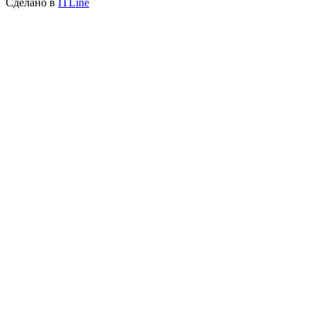
Сделано в
ITLine