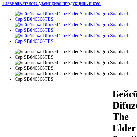
Главная
Каталог
Сувенирная продукция
Difuzed
Бейс
Difuz
The
Elder