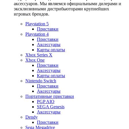
аксессуаров. Мы являемся официальными дилерами и
эксклюзивными дистрибьюторами крупнейших
игровых брендов.
Playstation 5
Приставки
Playstation 4
Приставки
Аксессуары
Карты оплаты
Xbox Series X
Xbox One
Приставки
Аксессуары
Карты оплаты
Nintendo Switch
Приставки
Аксессуары
Портативные приставки
PGP AIO
SEGA Genesis
Аксессуары
Dendy
Приставки
Sega Megadrive