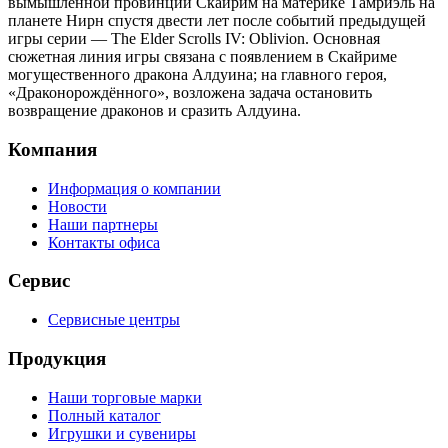
вымышленной провинции Скайрим на материке Тамриэль на
планете Нирн спустя двести лет после событий предыдущей
игры серии — The Elder Scrolls IV: Oblivion. Основная
сюжетная линия игры связана с появлением в Скайриме
могущественного дракона Алдуина; на главного героя,
«Драконорождённого», возложена задача остановить
возвращение драконов и сразить Алдуина.
Компания
Информация о компании
Новости
Наши партнеры
Контакты офиса
Сервис
Сервисные центры
Продукция
Наши торговые марки
Полный каталог
Игрушки и сувениры