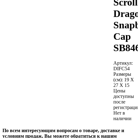
Scroll
Drag
Snap
Cap
SB84
Артикул:
DIFC54
Размеры
(см):
19 X
27 X 15
Цены
доступны
после
регистраци
Нет в
наличии
По всем интересующим вопросам о товаре, доставке и
условиям продаж, Вы можете обратиться к нашим