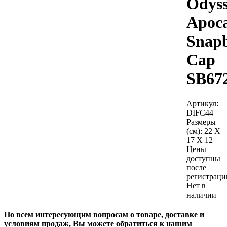
Odys
Apoca
Snap
Cap
SB67
Артикул:
DIFC44
Размеры
(см):
22 X
17 X 12
Цены
доступны
после
регистраци
Нет в
наличии
По всем интересующим вопросам о товаре, доставке и
условиям продаж, Вы можете обратиться к нашим