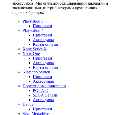
аксессуаров. Мы являемся официальными дилерами и
эксклюзивными дистрибьюторами крупнейших
игровых брендов.
Playstation 5
Приставки
Playstation 4
Приставки
Аксессуары
Карты оплаты
Xbox Series X
Xbox One
Приставки
Аксессуары
Карты оплаты
Nintendo Switch
Приставки
Аксессуары
Портативные приставки
PGP AIO
SEGA Genesis
Аксессуары
Dendy
Приставки
Sega Megadrive