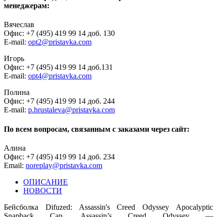
менеджерам:
Вячеслав
Офис: +7 (495) 419 99 14 доб. 130
E-mail:
opt2@pristavka.com
Игорь
Офис: +7 (495) 419 99 14 доб.131
E-mail:
opt4@pristavka.com
Полина
Офис: +7 (495) 419 99 14 доб. 244
E-mail:
p.hrustaleva@pristavka.com
По всем вопросам, связанным с заказами через сайт:
Алина
Офис: +7 (495) 419 99 14 доб. 234
Email:
noreplay@pristavka.com
ОПИСАНИЕ
НОВОСТИ
Бейсболка Difuzed: Assassin's Creed Odyssey Apocalyptic
Snapback Cap. Assassin’s Creed Odyssey —