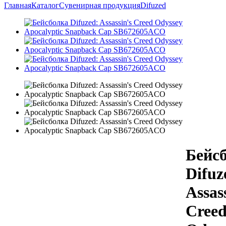
Главная
Каталог
Сувенирная продукция
Difuzed
Бейс
Difuz
Assas
Cree