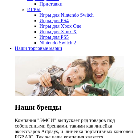
Приставки
ИГРЫ
Игры для Nintendo Switch
Игры для PS4
Игры для Xbox One
Игры для Xbox X
Игры для PS5
Nintendo Switch 2
Наши торговые марки
Наши бренды
Компания "ЭМСИ" выпускает ряд товаров под
собственными брендами, такими как линейка
аксессуаров Artplays, и линейка портативных консолей
PGP AIO. Так же наша компания является