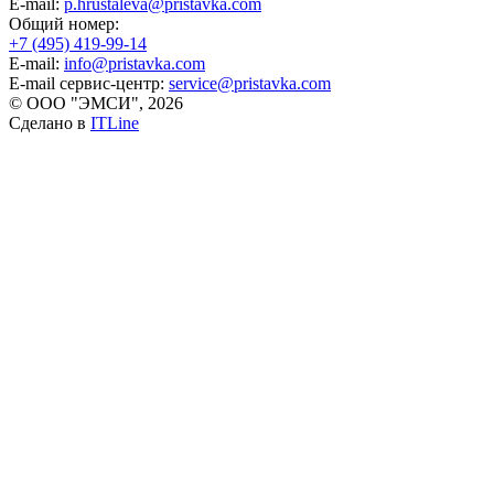
E-mail:
p.hrustaleva@pristavka.com
Общий номер:
+7 (495) 419-99-14
E-mail:
info@pristavka.com
E-mail сервис-центр:
service@pristavka.com
© ООО "ЭМСИ", 2026
Сделано в
ITLine