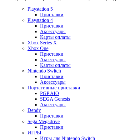
Playstation 5
Приставки
Playstation 4
Приставки
Аксессуары
Карты оплаты
Xbox Series X
Xbox One
Приставки
Аксессуары
Карты оплаты
Nintendo Switch
Приставки
Аксессуары
Портативные приставки
PGP AIO
SEGA Genesis
Аксессуары
Dendy
Приставки
Sega Megadrive
Приставки
ИГРЫ
Игры для Nintendo Switch