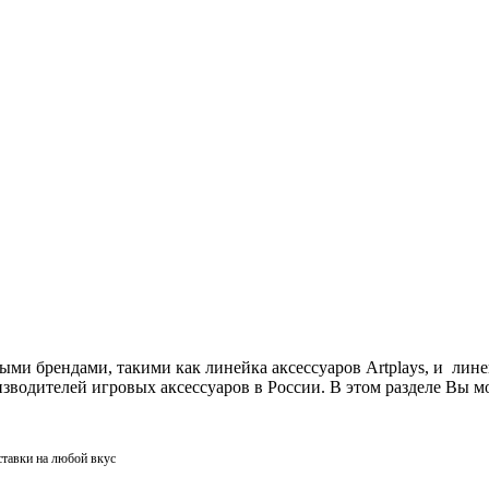
ми брендами, такими как линейка аксессуаров Artplays, и лин
одителей игровых аксессуаров в России. В этом разделе Вы мо
ставки на любой вкус