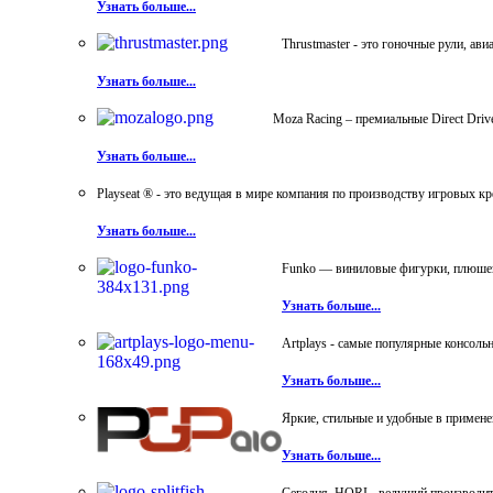
Узнать больше...
Thrustmaster - это гоночные рули, а
Узнать больше...
Moza Racing – премиальные Direct Dri
Узнать больше...
Playseat ® - это ведущая в мире компания по производству игровых к
Узнать больше...
Funko — виниловые фигурки, плюшевы
Узнать больше...
Artplays - самые популярные консол
Узнать больше...
Яркие, стильные и удобные в примен
Узнать больше...