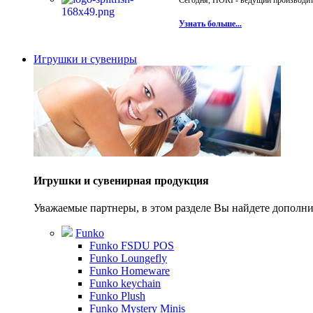
Сегодня, HORI - ведущий производите
Узнать больше...
Игрушки и сувениры
Игрушки и сувенирная продукция
Уважаемые партнеры, в этом разделе Вы найдете допол
Funko
Funko FSDU POS
Funko Loungefly
Funko Homeware
Funko keychain
Funko Plush
Funko Mystery Minis