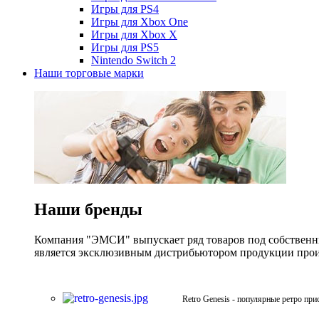
Игры для PS4
Игры для Xbox One
Игры для Xbox X
Игры для PS5
Nintendo Switch 2
Наши торговые марки
Наши бренды
Компания "ЭМСИ" выпускает ряд товаров под собственны
является эксклюзивным дистрибьютором продукции произв
Retro Genesis - популярные ретро при