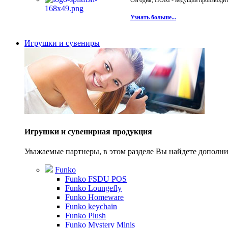
Сегодня, HORI - ведущий производите
Узнать больше...
Игрушки и сувениры
Игрушки и сувенирная продукция
Уважаемые партнеры, в этом разделе Вы найдете допол
Funko
Funko FSDU POS
Funko Loungefly
Funko Homeware
Funko keychain
Funko Plush
Funko Mystery Minis