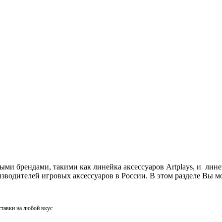
ми брендами, такими как линейка аксессуаров Artplays, и лин
одителей игровых аксессуаров в России. В этом разделе Вы мо
ставки на любой вкус