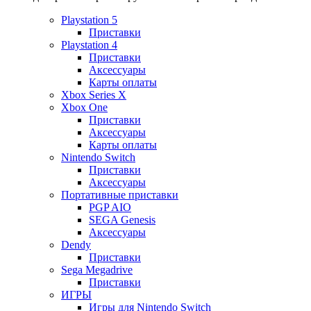
Playstation 5
Приставки
Playstation 4
Приставки
Аксессуары
Карты оплаты
Xbox Series X
Xbox One
Приставки
Аксессуары
Карты оплаты
Nintendo Switch
Приставки
Аксессуары
Портативные приставки
PGP AIO
SEGA Genesis
Аксессуары
Dendy
Приставки
Sega Megadrive
Приставки
ИГРЫ
Игры для Nintendo Switch