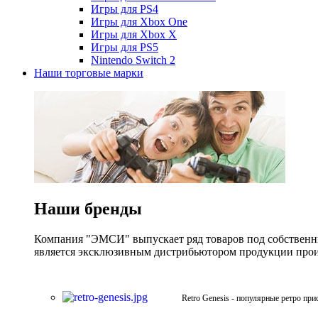
Игры для PS4
Игры для Xbox One
Игры для Xbox X
Игры для PS5
Nintendo Switch 2
Наши торговые марки
Наши бренды
Компания "ЭМСИ" выпускает ряд товаров под собственны
является эксклюзивным дистрибьютором продукции произв
Retro Genesis - популярные ретро при