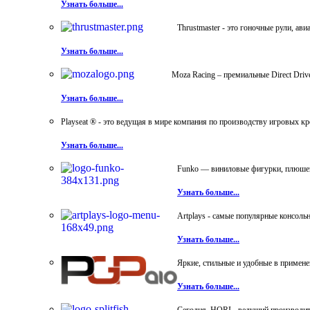
Узнать больше...
Thrustmaster - это гоночные рули, а
Узнать больше...
Moza Racing – премиальные Direct Dri
Узнать больше...
Playseat ® - это ведущая в мире компания по производству игровых к
Узнать больше...
Funko — виниловые фигурки, плюшевы
Узнать больше...
Artplays - самые популярные консол
Узнать больше...
Яркие, стильные и удобные в примен
Узнать больше...