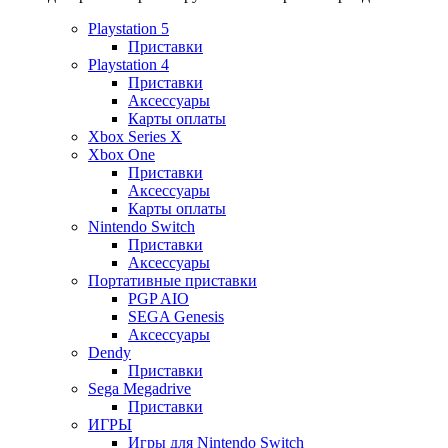
Playstation 5
Приставки
Playstation 4
Приставки
Аксессуары
Карты оплаты
Xbox Series X
Xbox One
Приставки
Аксессуары
Карты оплаты
Nintendo Switch
Приставки
Аксессуары
Портативные приставки
PGP AIO
SEGA Genesis
Аксессуары
Dendy
Приставки
Sega Megadrive
Приставки
ИГРЫ
Игры для Nintendo Switch