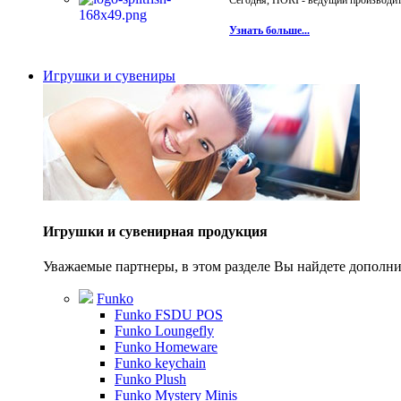
Сегодня, HORI - ведущий производите
Узнать больше...
Игрушки и сувениры
Игрушки и сувенирная продукция
Уважаемые партнеры, в этом разделе Вы найдете допол
Funko
Funko FSDU POS
Funko Loungefly
Funko Homeware
Funko keychain
Funko Plush
Funko Mystery Minis