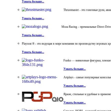
Узнать больше...
Thrustmaster - это гоночные рули, а
Узнать больше...
Moza Racing – премиальные Direct Dri
Узнать больше...
Playseat ® - это ведущая в мире компания по производству игровых к
Узнать больше...
Funko — виниловые фигурки, плюшевы
Узнать больше...
Artplays - самые популярные консол
Узнать больше...
Яркие, стильные и удобные в примен
Узнать больше...