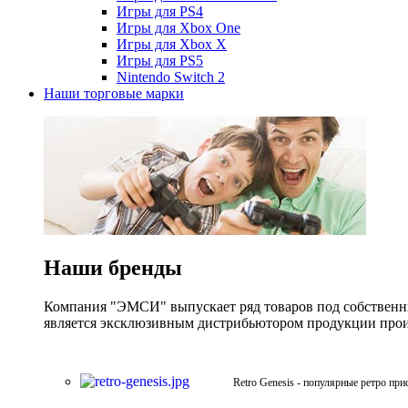
Игры для PS4
Игры для Xbox One
Игры для Xbox X
Игры для PS5
Nintendo Switch 2
Наши торговые марки
Наши бренды
Компания "ЭМСИ" выпускает ряд товаров под собственны
является эксклюзивным дистрибьютором продукции произв
Retro Genesis - популярные ретро при