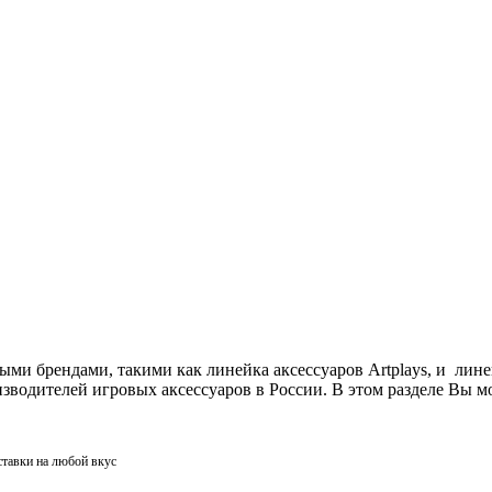
ми брендами, такими как линейка аксессуаров Artplays, и лин
одителей игровых аксессуаров в России. В этом разделе Вы мо
ставки на любой вкус