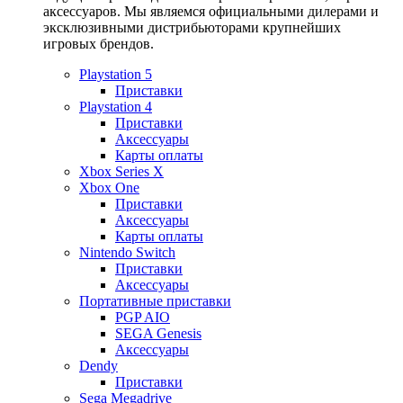
аксессуаров. Мы являемся официальными дилерами и
эксклюзивными дистрибьюторами крупнейших
игровых брендов.
Playstation 5
Приставки
Playstation 4
Приставки
Аксессуары
Карты оплаты
Xbox Series X
Xbox One
Приставки
Аксессуары
Карты оплаты
Nintendo Switch
Приставки
Аксессуары
Портативные приставки
PGP AIO
SEGA Genesis
Аксессуары
Dendy
Приставки
Sega Megadrive