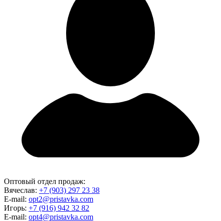
Оптовый отдел продаж:
Вячеслав:
+7 (903) 297 23 38
E-mail:
opt2@pristavka.com
Игорь:
+7 (916) 942 32 82
E-mail:
opt4@pristavka.com