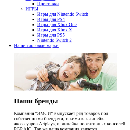
Приставки
ИГРЫ
Игры для Nintendo Switch
Игры для PS4
Игры для Xbox One
Игры для Xbox X
Игры для PS5
Nintendo Switch 2
Наши торговые марки
Наши бренды
Компания "ЭМСИ" выпускает ряд товаров под
собственными брендами, такими как линейка
аксессуаров Artplays, и линейка портативных консолей
PGP AIO. Так же наша компания является