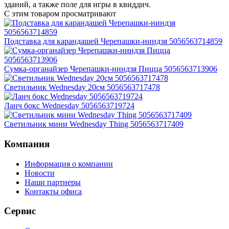
зданий, а также поле для игры в квиддич.
С этим товаром просматривают
Подставка для карандашей Черепашки-ниндзя 5056563714859
Сумка-органайзер Черепашки-ниндзя Пицца 5056563713906
Светильник Wednesday 20см 5056563717478
Ланч бокс Wednesday 5056563719724
Светильник мини Wednesday Thing 5056563717409
Компания
Информация о компании
Новости
Наши партнеры
Контакты офиса
Сервис