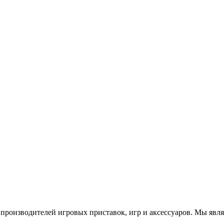
роизводителей игровых приставок, игр и аксессуаров. Мы яв