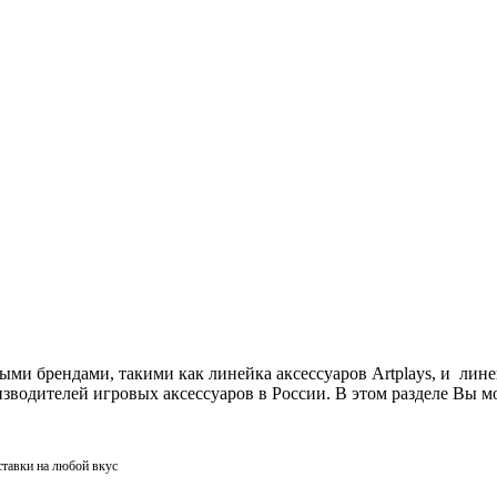
ми брендами, такими как линейка аксессуаров Artplays, и лин
одителей игровых аксессуаров в России. В этом разделе Вы мо
ставки на любой вкус