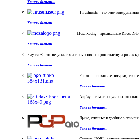
Узнать больше...
Thrustmaster - это гоночные рули, а
Узнать больше...
Moza Racing – премиальные Direct Dri
Узнать больше...
Playseat ® - это ведущая в мире компания по производству игровых к
Узнать больше...
Funko — виниловые фигурки, плюшевы
Узнать больше...
Artplays - самые популярные консол
Узнать больше...
Яркие, стильные и удобные в примен
Узнать больше...