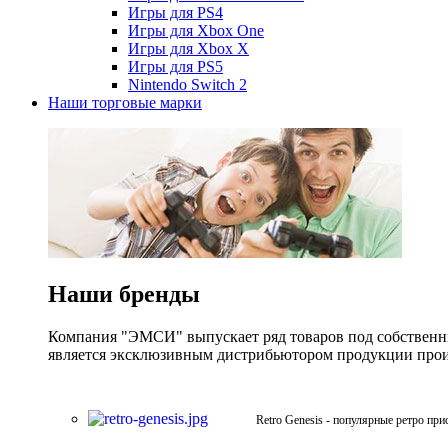
Игры для PS4
Игры для Xbox One
Игры для Xbox X
Игры для PS5
Nintendo Switch 2
Наши торговые марки
Наши бренды
Компания "ЭМСИ" выпускает ряд товаров под собственны
является эксклюзивным дистрибьютором продукции произв
Retro Genesis - популярные ретро при