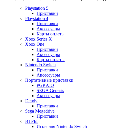
Playstation 5
Приставки
Playstation 4
Приставки
Аксессуары
Карты оплаты
Xbox Series X
Xbox One
Приставки
Аксессуары
Карты оплаты
Nintendo Switch
Приставки
Аксессуары
Портативные приставки
PGP AIO
SEGA Genesis
Аксессуары
Dendy
Приставки
Sega Megadrive
Приставки
ИГРЫ
Игры для Nintendo Switch