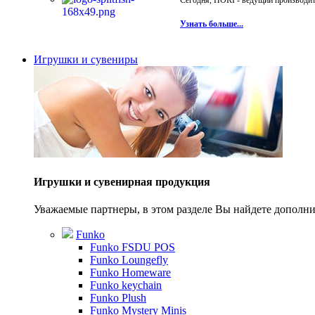
Сегодня, HORI - ведущий производите
Узнать больше...
Игрушки и сувениры
Игрушки и сувенирная продукция
Уважаемые партнеры, в этом разделе Вы найдете допол
Funko
Funko FSDU POS
Funko Loungefly
Funko Homeware
Funko keychain
Funko Plush
Funko Mystery Minis