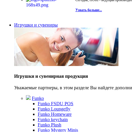
Сегодня, HORI - ведущий производите
Узнать больше...
Игрушки и сувениры
Игрушки и сувенирная продукция
Уважаемые партнеры, в этом разделе Вы найдете допол
Funko
Funko FSDU POS
Funko Loungefly
Funko Homeware
Funko keychain
Funko Plush
Funko Mystery Minis