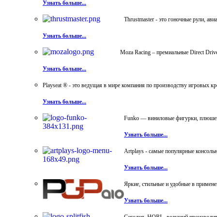
Узнать больше...
Thrustmaster - это гоночные рули, а
Узнать больше...
Moza Racing – премиальные Direct Dri
Узнать больше...
Playseat ® - это ведущая в мире компания по производству игровых к
Узнать больше...
Funko — виниловые фигурки, плюшевы
Узнать больше...
Artplays - самые популярные консол
Узнать больше...
Яркие, стильные и удобные в примен
Узнать больше...