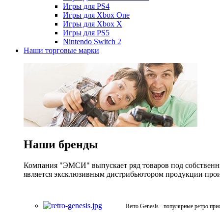
Игры для PS4
Игры для Xbox One
Игры для Xbox X
Игры для PS5
Nintendo Switch 2
Наши торговые марки
Наши бренды
Компания "ЭМСИ" выпускает ряд товаров под собственны
является эксклюзивным дистрибьютором продукции произв
Retro Genesis - популярные ретро при