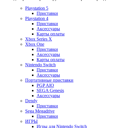
Playstation 5
Приставки
Playstation 4
Приставки
Аксессуары
Карты оплаты
Xbox Series X
Xbox One
Приставки
Аксессуары
Карты оплаты
Nintendo Switch
Приставки
Аксессуары
Портативные приставки
PGP AIO
SEGA Genesis
Аксессуары
Dendy
Приставки
Sega Megadrive
Приставки
ИГРЫ
Игры для Nintendo Switch