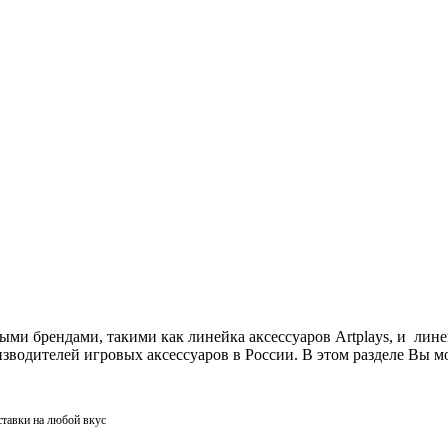
ми брендами, такими как линейка аксессуаров Artplays, и лин
одителей игровых аксессуаров в России. В этом разделе Вы мо
ставки на любой вкус