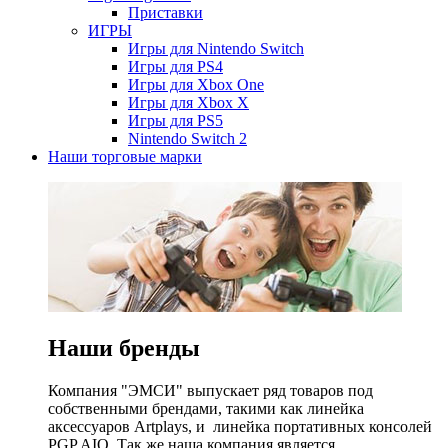
Приставки
ИГРЫ
Игры для Nintendo Switch
Игры для PS4
Игры для Xbox One
Игры для Xbox X
Игры для PS5
Nintendo Switch 2
Наши торговые марки
Наши бренды
Компания "ЭМСИ" выпускает ряд товаров под
собственными брендами, такими как линейка
аксессуаров Artplays, и линейка портативных консолей
PGP AIO. Так же наша компания является