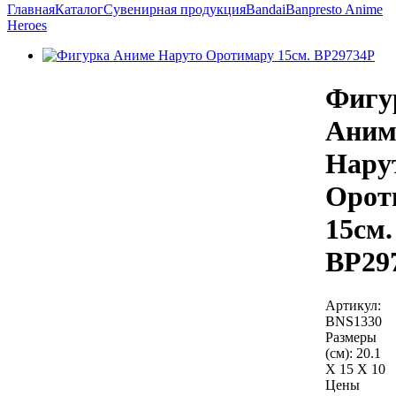
Главная
Каталог
Сувенирная продукция
Bandai
Banpresto Anime
Heroes
Фигу
Аним
Нару
Орот
15см.
BP29
Артикул:
BNS1330
Размеры
(см):
20.1
X 15 X 10
Цены