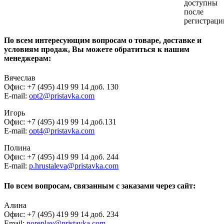
доступны
после
регистраци
По всем интересующим вопросам о товаре, доставке и
условиям продаж, Вы можете обратиться к нашим
менеджерам:
Вячеслав
Офис: +7 (495) 419 99 14 доб. 130
E-mail:
opt2@pristavka.com
Игорь
Офис: +7 (495) 419 99 14 доб.131
E-mail:
opt4@pristavka.com
Полина
Офис: +7 (495) 419 99 14 доб. 244
E-mail:
p.hrustaleva@pristavka.com
По всем вопросам, связанным с заказами через сайт:
Алина
Офис: +7 (495) 419 99 14 доб. 234
Email:
noreplay@pristavka.com