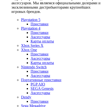
аксессуаров. Мы являемся официальными дилерами и
эксклюзивными дистрибьюторами крупнейших
игровых брендов.
Playstation 5
Приставки
Playstation 4
Приставки
Аксессуары
Карты оплаты
Xbox Series X
Xbox One
Приставки
Аксессуары
Карты оплаты
Nintendo Switch
Приставки
Аксессуары
Портативные приставки
PGP AIO
SEGA Genesis
Аксессуары
Dendy
Приставки
Sega Megadrive