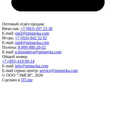
Оптовый отдел продаж:
Вячеслав:
+7 (903) 297 23 38
E-mail:
opt2@pristavka.com
Игорь:
+7 (916) 942 32 82
E-mail:
opt4@pristavka.com
Полина:
8-999-980-20-02
E-mail:
p.hrustaleva@pristavka.com
Общий номер:
+7 (495) 419-99-14
E-mail:
info@pristavka.com
E-mail сервис-центр:
service@pristavka.com
© ООО "ЭМСИ", 2026
Сделано в
ITLine