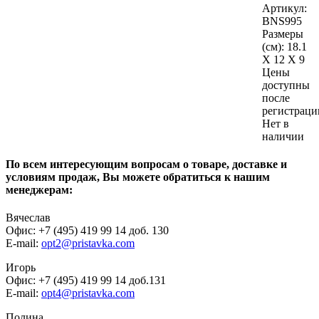
Артикул:
BNS995
Размеры
(см):
18.1
X 12 X 9
Цены
доступны
после
регистраци
Нет в
наличии
По всем интересующим вопросам о товаре, доставке и
условиям продаж, Вы можете обратиться к нашим
менеджерам:
Вячеслав
Офис: +7 (495) 419 99 14 доб. 130
E-mail:
opt2@pristavka.com
Игорь
Офис: +7 (495) 419 99 14 доб.131
E-mail:
opt4@pristavka.com
Полина