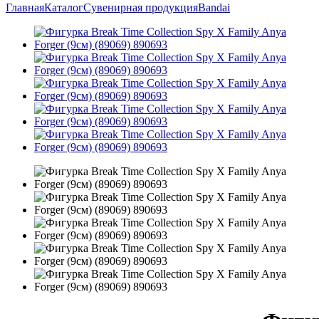
Главная
Каталог
Сувенирная продукция
Bandai