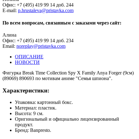
Офис: +7 (495) 419 99 14 доб. 244
E-mail:
p.hrustaleva@pristavka.com
По всем вопросам, связанным с заказами через сайт:
Алина
Офис: +7 (495) 419 99 14 доб. 234
Email:
noreplay@pristavka.com
ОПИСАНИЕ
НОВОСТИ
Фигурка Break Time Collection Spy X Family Anya Forger (9см)
(89069) 890693 по мотивам аниме "Семья шпиона".
Характеристики:
Упаковка: картонный бокс.
Материал: пластик.
Высота: 9 см.
Оригинальный и официально лицензированный
продукт.
Бренд: Banpresto.