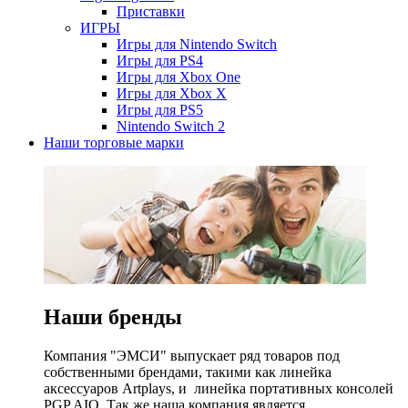
Приставки
ИГРЫ
Игры для Nintendo Switch
Игры для PS4
Игры для Xbox One
Игры для Xbox X
Игры для PS5
Nintendo Switch 2
Наши торговые марки
Наши бренды
Компания "ЭМСИ" выпускает ряд товаров под
собственными брендами, такими как линейка
аксессуаров Artplays, и линейка портативных консолей
PGP AIO. Так же наша компания является