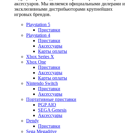
аксессуаров. Мы являемся официальными дилерами и
эксклюзивными дистрибьюторами крупнейших
игровых брендов.
Playstation 5
Приставки
Playstation 4
Приставки
Аксессуары
Карты оплаты
Xbox Series X
Xbox One
Приставки
Аксессуары
Карты оплаты
Nintendo Switch
Приставки
Аксессуары
Портативные приставки
PGP AIO
SEGA Genesis
Аксессуары
Dendy
Приставки
Sega Megadrive