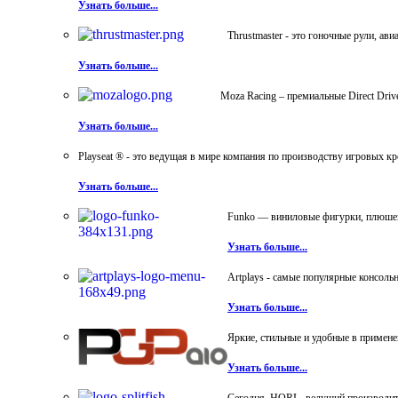
Узнать больше...
Thrustmaster - это гоночные рули, а
Узнать больше...
Moza Racing – премиальные Direct Dri
Узнать больше...
Playseat ® - это ведущая в мире компания по производству игровых к
Узнать больше...
Funko — виниловые фигурки, плюшевы
Узнать больше...
Artplays - самые популярные консол
Узнать больше...
Яркие, стильные и удобные в примен
Узнать больше...