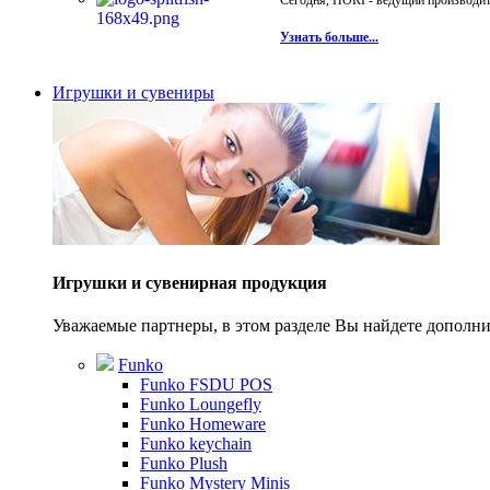
Сегодня, HORI - ведущий производите
Узнать больше...
Игрушки и сувениры
Игрушки и сувенирная продукция
Уважаемые партнеры, в этом разделе Вы найдете допол
Funko
Funko FSDU POS
Funko Loungefly
Funko Homeware
Funko keychain
Funko Plush
Funko Mystery Minis