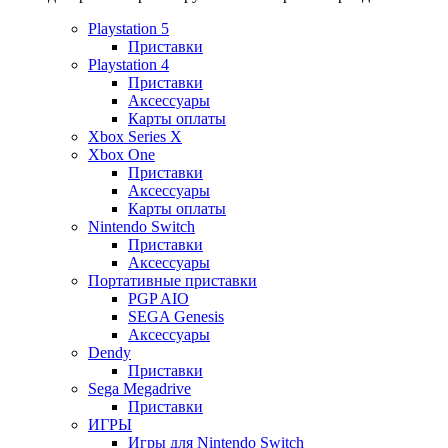
Playstation 5
Приставки
Playstation 4
Приставки
Аксессуары
Карты оплаты
Xbox Series X
Xbox One
Приставки
Аксессуары
Карты оплаты
Nintendo Switch
Приставки
Аксессуары
Портативные приставки
PGP AIO
SEGA Genesis
Аксессуары
Dendy
Приставки
Sega Megadrive
Приставки
ИГРЫ
Игры для Nintendo Switch