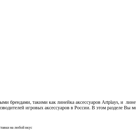
ми брендами, такими как линейка аксессуаров Artplays, и лин
одителей игровых аксессуаров в России. В этом разделе Вы мо
ставки на любой вкус