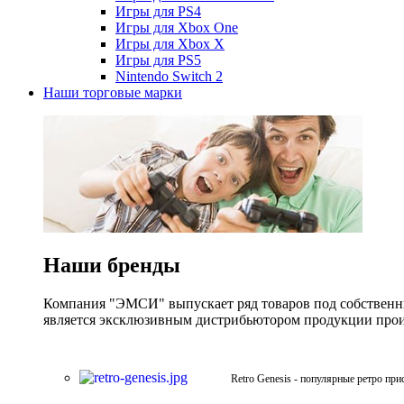
Игры для PS4
Игры для Xbox One
Игры для Xbox X
Игры для PS5
Nintendo Switch 2
Наши торговые марки
Наши бренды
Компания "ЭМСИ" выпускает ряд товаров под собственны
является эксклюзивным дистрибьютором продукции произв
Retro Genesis - популярные ретро при